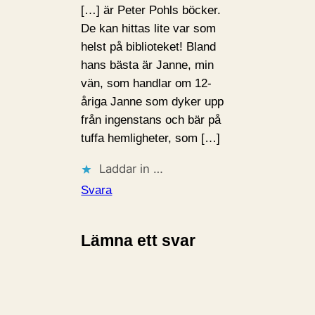
[…] är Peter Pohls böcker.
De kan hittas lite var som
helst på biblioteket! Bland
hans bästa är Janne, min
vän, som handlar om 12-
åriga Janne som dyker upp
från ingenstans och bär på
tuffa hemligheter, som […]
Laddar in …
Svara
Lämna ett svar