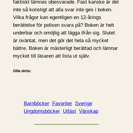
faktiskt lämnas obesvarade. Fast kanske är det
inte så konstigt att alla svar inte ges i boken.
Vilka frågor kan egentligen en 12-årings
berättelse för polisen svara på? Boken är helt
underbar och omöjlig att lägga ifrån sig. Slutet
är oväntat, men det gör det hela så mycket
bättre. Boken är mästerligt berättad och lämnar
mycket till läsaren att lista ut själv.
Gilla detta:
Barnböcker
Favoriter
Sverige
Ungdomsböcker
Utläst
Vänskap