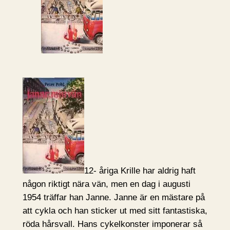
12- åriga Krille har aldrig haft
någon riktigt nära vän, men en dag i augusti
1954 träffar han Janne. Janne är en mästare på
att cykla och han sticker ut med sitt fantastiska,
röda hårsvall. Hans cykelkonster imponerar så