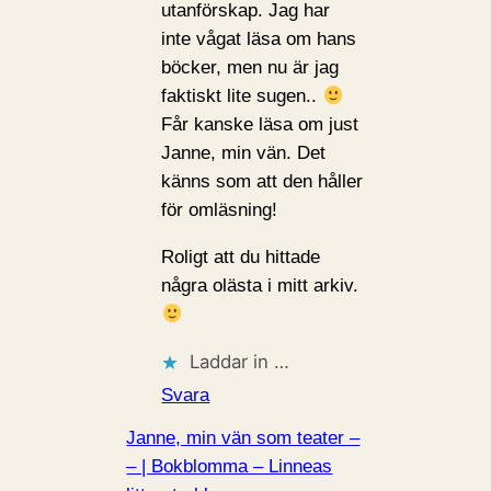
utanförskap. Jag har
inte vågat läsa om hans
böcker, men nu är jag
faktiskt lite sugen..
Får kanske läsa om just
Janne, min vän. Det
känns som att den håller
för omläsning!
Roligt att du hittade
några olästa i mitt arkiv.
Laddar in …
Svara
Janne, min vän som teater –
– | Bokblomma – Linneas