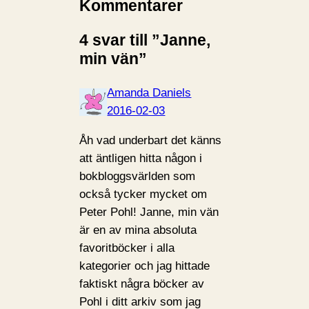
Kommentarer
4 svar till ”Janne,
min vän”
Amanda Daniels
2016-02-03
Åh vad underbart det känns
att äntligen hitta någon i
bokbloggsvärlden som
också tycker mycket om
Peter Pohl! Janne, min vän
är en av mina absoluta
favoritböcker i alla
kategorier och jag hittade
faktiskt några böcker av
Pohl i ditt arkiv som jag