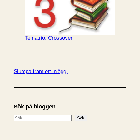
Tematrio: Crossover
Slumpa fram ett inlägg!
Sök på bloggen
S
Sök
ö
k