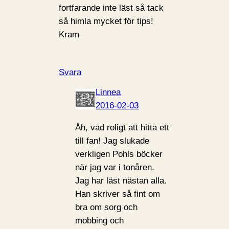
fortfarande inte läst så tack
så himla mycket för tips!
Kram
Svara
Linnea
2016-02-03
Åh, vad roligt att hitta ett
till fan! Jag slukade
verkligen Pohls böcker
när jag var i tonåren.
Jag har läst nästan alla.
Han skriver så fint om
bra om sorg och
mobbing och