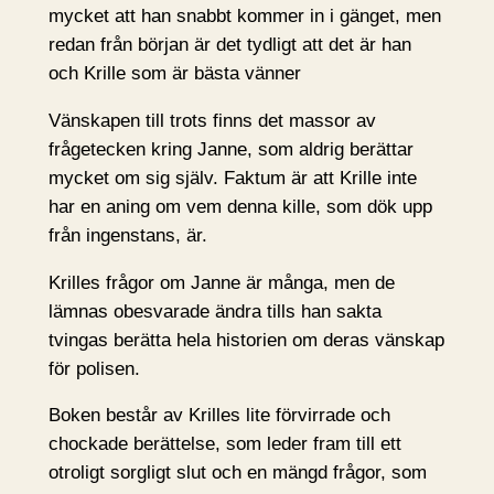
mycket att han snabbt kommer in i gänget, men
redan från början är det tydligt att det är han
och Krille som är bästa vänner
Vänskapen till trots finns det massor av
frågetecken kring Janne, som aldrig berättar
mycket om sig själv. Faktum är att Krille inte
har en aning om vem denna kille, som dök upp
från ingenstans, är.
Krilles frågor om Janne är många, men de
lämnas obesvarade ändra tills han sakta
tvingas berätta hela historien om deras vänskap
för polisen.
Boken består av Krilles lite förvirrade och
chockade berättelse, som leder fram till ett
otroligt sorgligt slut och en mängd frågor, som