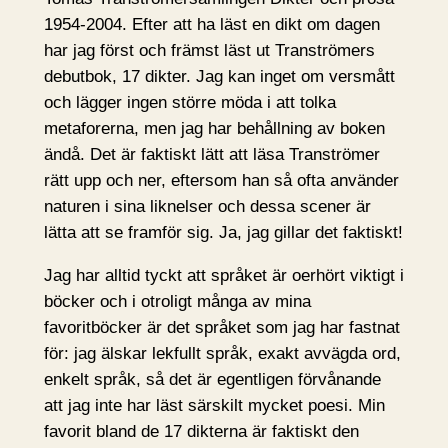
1954-2004. Efter att ha läst en dikt om dagen
har jag först och främst läst ut Tranströmers
debutbok, 17 dikter. Jag kan inget om versmått
och lägger ingen större möda i att tolka
metaforerna, men jag har behållning av boken
ändå. Det är faktiskt lätt att läsa Tranströmer
rätt upp och ner, eftersom han så ofta använder
naturen i sina liknelser och dessa scener är
lätta att se framför sig. Ja, jag gillar det faktiskt!
Jag har alltid tyckt att språket är oerhört viktigt i
böcker och i otroligt många av mina
favoritböcker är det språket som jag har fastnat
för: jag älskar lekfullt språk, exakt avvägda ord,
enkelt språk, så det är egentligen förvånande
att jag inte har läst särskilt mycket poesi. Min
favorit bland de 17 dikterna är faktiskt den