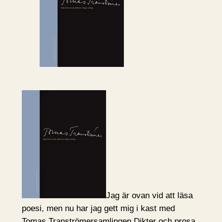
Jag är ovan vid att läsa
poesi, men nu har jag gett mig i kast med
Tomas Tranströmersamlingen Dikter och prosa