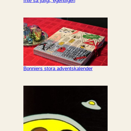
Inte så juligt, egentligen
Bonniers stora adventskalender