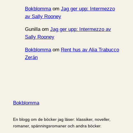
Bokblomma
om
Jag ger upp: Intermezzo
av Sally Rooney
Gunilla
om
Jag ger upp: Intermezzo av
Sally Rooney
Bokblomma
om
Rent hus av Alia Trabucco
Zerán
Bokblomma
En blogg om de böcker jag läser: klassiker, noveller,
romaner, spänningsromaner och andra böcker.