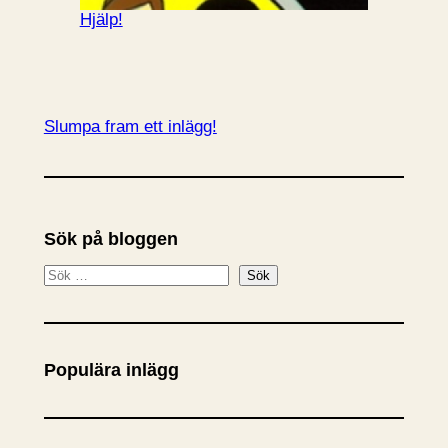
Hjälp!
Slumpa fram ett inlägg!
Sök på bloggen
S
Sök
ö
k
Populära inlägg