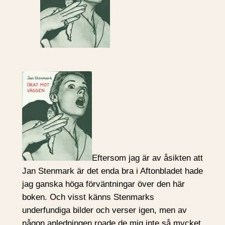
Eftersom jag är av åsikten att
Jan Stenmark är det enda bra i Aftonbladet hade
jag ganska höga förväntningar över den här
boken. Och visst känns Stenmarks
underfundiga bilder och verser igen, men av
någon anledningen roade de mig inte så mycket