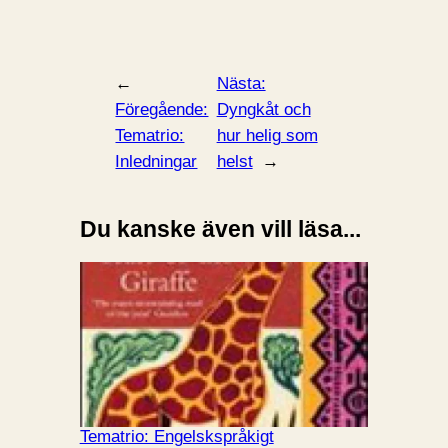
←
Nästa:
Föregående:
Dyngkåt och
Tematrio:
hur helig som
Inledningar
helst
→
Du kanske även vill läsa...
Tematrio: Engelskspråkigt