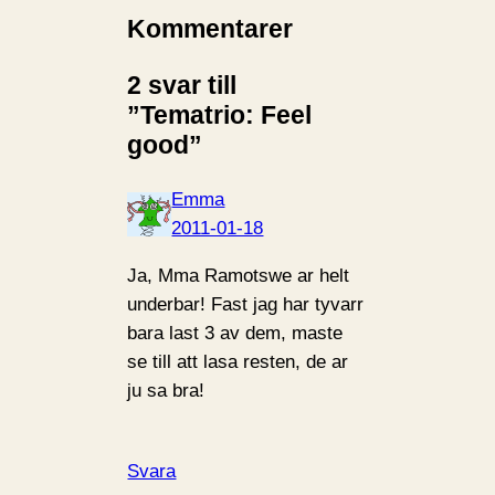
Kommentarer
2 svar till
”Tematrio: Feel
good”
Emma
2011-01-18
Ja, Mma Ramotswe ar helt
underbar! Fast jag har tyvarr
bara last 3 av dem, maste
se till att lasa resten, de ar
ju sa bra!
Svara