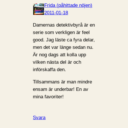
Frida (påhittade nöjen)
2011-01-18
Damernas detektivbyrå är en
serie som verkligen är feel
good. Jag läste ca fyra delar,
men det var länge sedan nu.
Är nog dags att kolla upp
vilken nästa del är och
införskaffa den.
Tillsammans är man mindre
ensam är underbar! En av
mina favoriter!
Svara