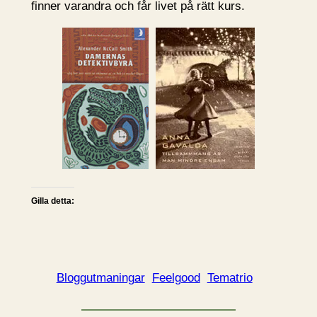
finner varandra och får livet på rätt kurs.
Gilla detta:
Bloggutmaningar
Feelgood
Tematrio