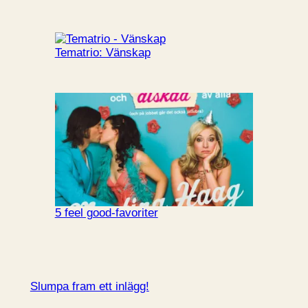
Tematrio: Vänskap
5 feel good-favoriter
Slumpa fram ett inlägg!