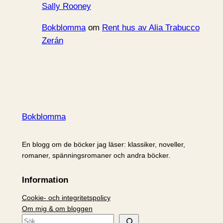
Sally Rooney
Bokblomma
om
Rent hus av Alia Trabucco
Zerán
Bokblomma
En blogg om de böcker jag läser: klassiker, noveller,
romaner, spänningsromaner och andra böcker.
Information
Cookie- och integritetspolicy
Om mig & om bloggen
S