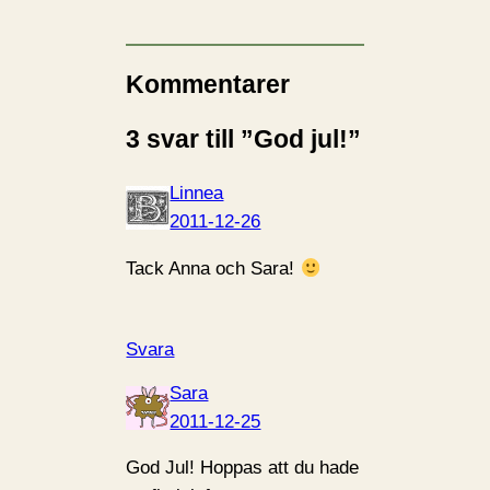
Kommentarer
3 svar till ”God jul!”
Linnea
2011-12-26
Tack Anna och Sara!
Svara
Sara
2011-12-25
God Jul! Hoppas att du hade