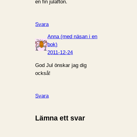
en fin julafton.
Svara
Anna (med näsan i en
bok)
2011-12-24
God Jul önskar jag dig
också!
Svara
Lämna ett svar