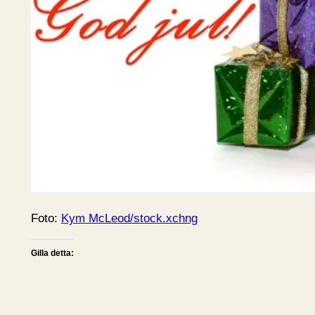
Foto:
Kym McLeod/stock.xchng
Gilla detta: