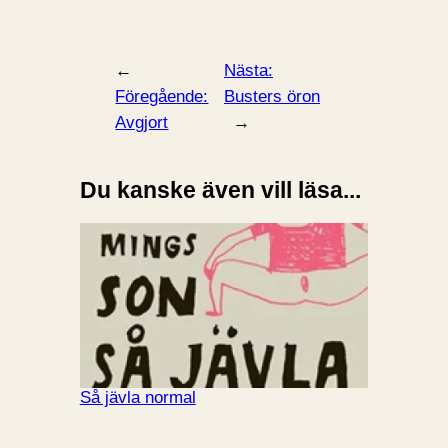
←
Nästa:
Föregående:
Busters öron
Avgjort
→
Du kanske även vill läsa...
Så jävla normal