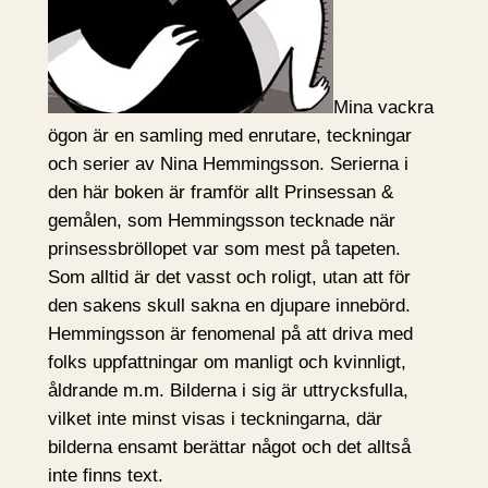
Mina vackra
ögon är en samling med enrutare, teckningar
och serier av Nina Hemmingsson. Serierna i
den här boken är framför allt Prinsessan &
gemålen, som Hemmingsson tecknade när
prinsessbröllopet var som mest på tapeten.
Som alltid är det vasst och roligt, utan att för
den sakens skull sakna en djupare innebörd.
Hemmingsson är fenomenal på att driva med
folks uppfattningar om manligt och kvinnligt,
åldrande m.m. Bilderna i sig är uttrycksfulla,
vilket inte minst visas i teckningarna, där
bilderna ensamt berättar något och det alltså
inte finns text.