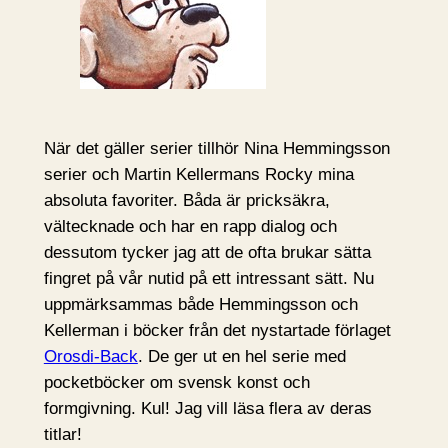
När det gäller serier tillhör Nina Hemmingsson
serier och Martin Kellermans Rocky mina
absoluta favoriter. Båda är pricksäkra,
vältecknade och har en rapp dialog och
dessutom tycker jag att de ofta brukar sätta
fingret på vår nutid på ett intressant sätt. Nu
uppmärksammas både Hemmingsson och
Kellerman i böcker från det nystartade förlaget
Orosdi-Back
. De ger ut en hel serie med
pocketböcker om svensk konst och
formgivning. Kul! Jag vill läsa flera av deras
titlar!