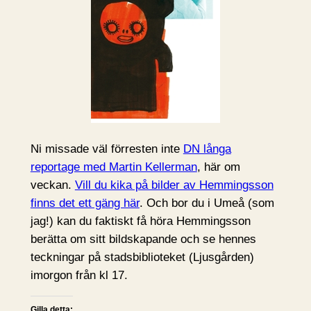
Ni missade väl förresten inte
DN långa
reportage med Martin Kellerman
, här om
veckan.
Vill du kika på bilder av Hemmingsson
finns det ett gäng här
. Och bor du i Umeå (som
jag!) kan du faktiskt få höra Hemmingsson
berätta om sitt bildskapande och se hennes
teckningar på stadsbiblioteket (Ljusgården)
imorgon från kl 17.
Gilla detta: