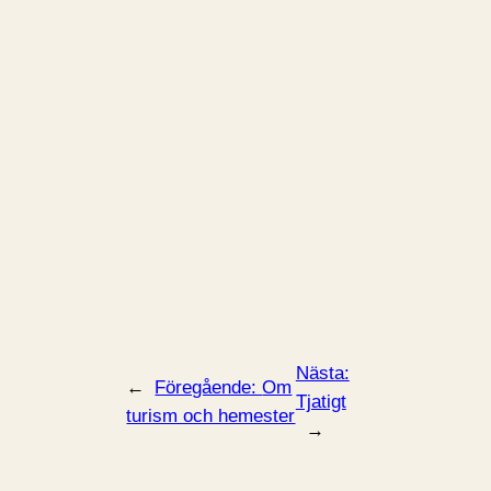
Nästa:
←
Föregående:
Om
Tjatigt
turism och hemester
→