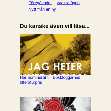
Föregående:
vackra ögon
Nytt från en ny
→
Du kanske även vill läsa...
Har nominerat till Bokbloggarnas
litteraturpris