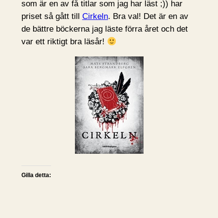
som är en av få titlar som jag har läst ;)) har
priset så gått till
Cirkeln
. Bra val! Det är en av
de bättre böckerna jag läste förra året och det
var ett riktigt bra läsår!
Gilla detta: