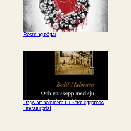
Röstning pågår
Dags att nominera till Bokbloggarnas
litteraturpris!