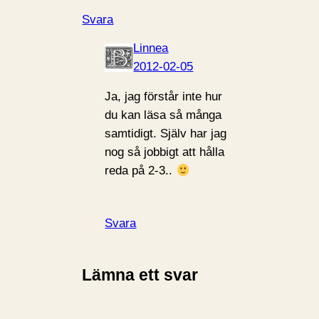
Svara
Linnea
2012-02-05
Ja, jag förstår inte hur
du kan läsa så många
samtidigt. Själv har jag
nog så jobbigt att hålla
reda på 2-3..
Svara
Lämna ett svar