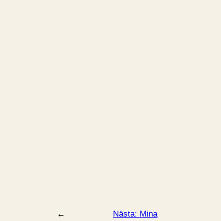
←
Nästa:
Mina