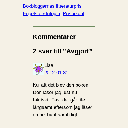
Bokbloggarnas litteraturpris
Engelsforstrilogin
Prisbelönt
Kommentarer
2 svar till ”Avgjort”
Lisa
2012-01-31
Kul att det blev den boken.
Den läser jag just nu
faktiskt. Fast det går lite
långsamt eftersom jag läser
en hel bunt samtidigt.