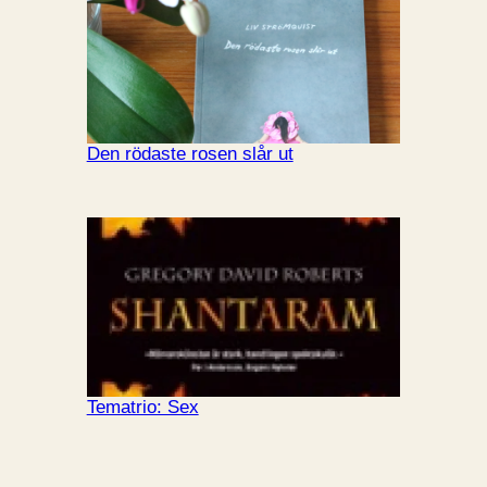
Den rödaste rosen slår ut
Tematrio: Sex