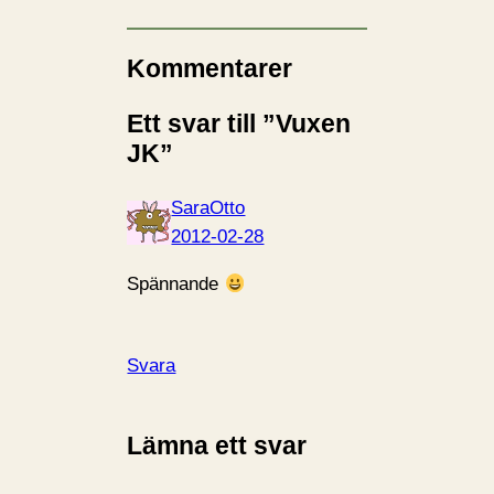
Kommentarer
Ett svar till ”Vuxen
JK”
SaraOtto
2012-02-28
Spännande
Svara
Lämna ett svar