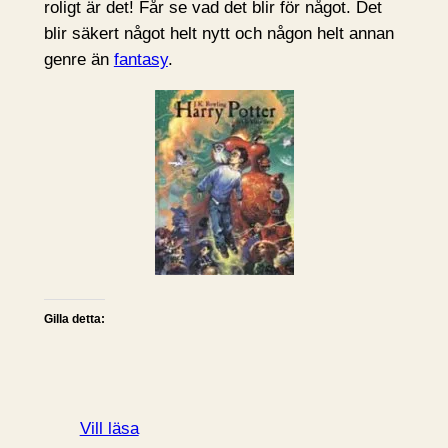
roligt är det! Får se vad det blir för något. Det
blir säkert något helt nytt och någon helt annan
genre än
fantasy
.
Gilla detta:
Vill läsa