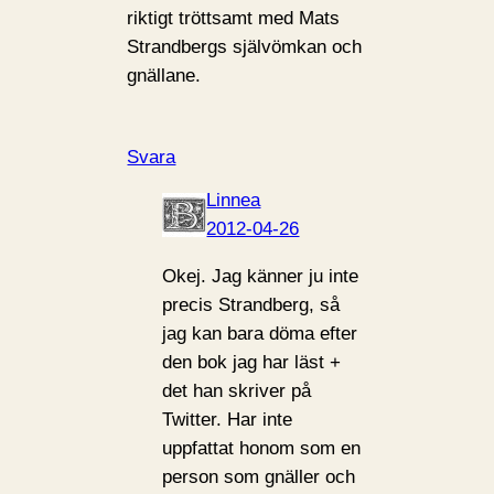
riktigt tröttsamt med Mats
Strandbergs självömkan och
gnällane.
Svara
Linnea
2012-04-26
Okej. Jag känner ju inte
precis Strandberg, så
jag kan bara döma efter
den bok jag har läst +
det han skriver på
Twitter. Har inte
uppfattat honom som en
person som gnäller och