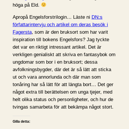
höga på Eld.
Apropå Engelsforstrilogin… Läste ni
DN:s
författarintervju och artikel om deras besök i
Fagersta
, som är den bruksort som har varit
inspiration till bokens Engelsfors? Jag tyckte
det var en riktigt intressant artikel. Det är
verkligen genialiskt att skriva en fantasybok om
ungdomar som bor i en bruksort; dessa
avfolkningsbygder, där det är så lätt att sticka
ut och vara annorlunda och där man som
tonåring har så lätt för att längta bort… Det ger
något extra till berättelsen om unga tjejer, med
helt olika status och personligheter, och hur de
tvingas samarbeta för att bekämpa något stort.
Gilla detta: