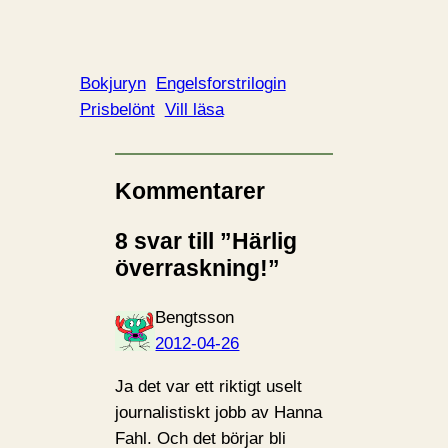
Bokjuryn
Engelsforstrilogin
Prisbelönt
Vill läsa
Kommentarer
8 svar till ”Härlig
överraskning!”
Bengtsson
2012-04-26
Ja det var ett riktigt uselt
journalistiskt jobb av Hanna
Fahl. Och det börjar bli