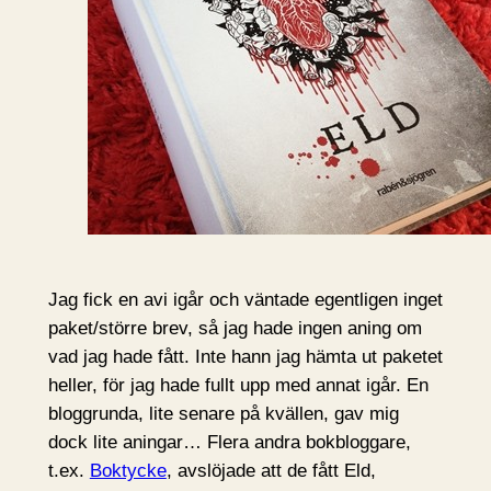
Jag fick en avi igår och väntade egentligen inget
paket/större brev, så jag hade ingen aning om
vad jag hade fått. Inte hann jag hämta ut paketet
heller, för jag hade fullt upp med annat igår. En
bloggrunda, lite senare på kvällen, gav mig
dock lite aningar… Flera andra bokbloggare,
t.ex.
Boktycke
, avslöjade att de fått Eld,