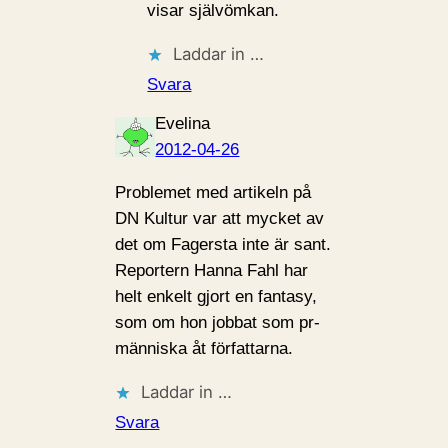
visar självömkan.
Laddar in …
Svara
Evelina
2012-04-26
Problemet med artikeln på
DN Kultur var att mycket av
det om Fagersta inte är sant.
Reportern Hanna Fahl har
helt enkelt gjort en fantasy,
som om hon jobbat som pr-
människa åt författarna.
Laddar in …
Svara