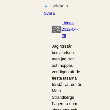
Laddar in …
Svara
Linnea
2012-04-
26
Jag förstår
besvikelsen,
men jag tror
och hoppas
verkligen att de
flesta läsarna
förstår att det är
Mats
Strandbergs
Fagersta som