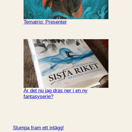
Tematrio: Presenter
Är det nu jag dras ner i en ny
fantasyserie?
Slumpa fram ett inlägg!