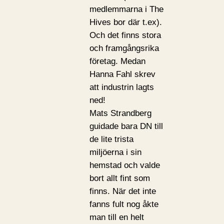
medlemmarna i The
Hives bor där t.ex).
Och det finns stora
och framgångsrika
företag. Medan
Hanna Fahl skrev
att industrin lagts
ned!
Mats Strandberg
guidade bara DN till
de lite trista
miljöerna i sin
hemstad och valde
bort allt fint som
finns. När det inte
fanns fult nog åkte
man till en helt