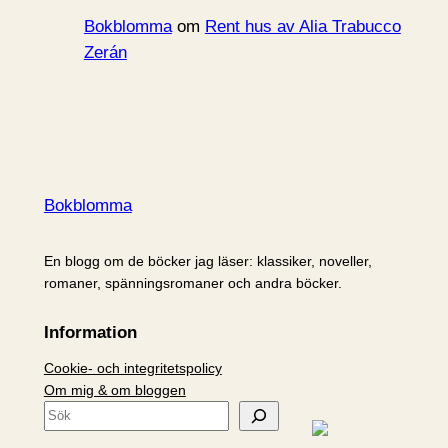
Bokblomma
om
Rent hus av Alia Trabucco
Zerán
Bokblomma
En blogg om de böcker jag läser: klassiker, noveller,
romaner, spänningsromaner och andra böcker.
Information
Cookie- och integritetspolicy
Om mig & om bloggen
S
ö