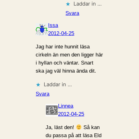
Laddar in …
Svara
Issa
2012-04-25
Jag har inte hunnit läsa
cirkeln än men den ligger här
i hyllan och väntar. Snart
ska jag väl hinna ända dit.
Laddar in …
Svara
Linnea
2012-04-25
Ja, läst den!
Så kan
du passa på att läsa Eld