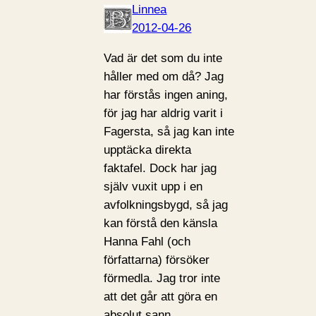
Linnea
2012-04-26
Vad är det som du inte
håller med om då? Jag
har förstås ingen aning,
för jag har aldrig varit i
Fagersta, så jag kan inte
upptäcka direkta
faktafel. Dock har jag
själv vuxit upp i en
avfolkningsbygd, så jag
kan förstå den känsla
Hanna Fahl (och
författarna) försöker
förmedla. Jag tror inte
att det går att göra en
absolut sann