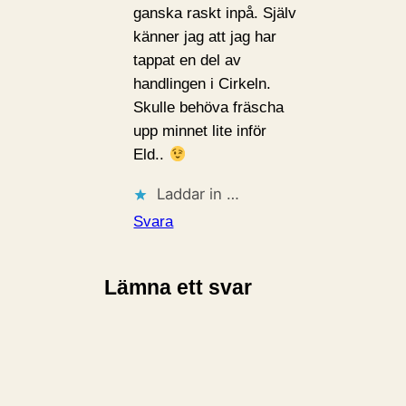
ganska raskt inpå. Själv
känner jag att jag har
tappat en del av
handlingen i Cirkeln.
Skulle behöva fräscha
upp minnet lite inför
Eld..
Laddar in …
Svara
Lämna ett svar