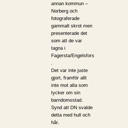
annan kommun –
Norberg och
fotograferade
gammalt skrot men
presenterade det
som att de var
tagna i
Fagersta/Engelsfors
.
Det var inte juste
gjort, framför allt
inte mot alla som
tycker om sin
barndomsstad.
Synd att DN svalde
detta med hull och
hår.