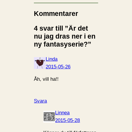
Kommentarer
4 svar till ”Är det
nu jag dras ner i en
ny fantasyserie?”
Linda
2015-05-26
Åh, vill ha!!
Svara
Linnea
2015-05-28