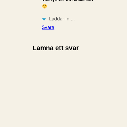
Laddar in …
Svara
Lämna ett svar