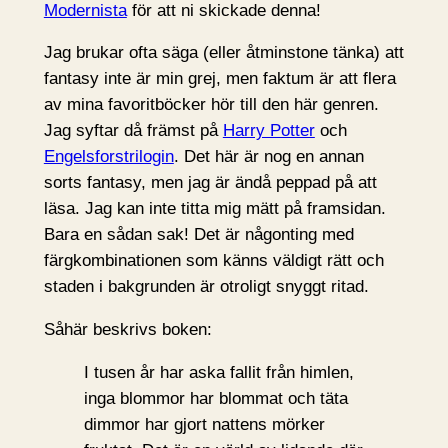
Modernista
för att ni skickade denna!
Jag brukar ofta säga (eller åtminstone tänka) att
fantasy inte är min grej, men faktum är att flera
av mina favoritböcker hör till den här genren.
Jag syftar då främst på
Harry Potter
och
Engelsforstrilogin
. Det här är nog en annan
sorts fantasy, men jag är ändå peppad på att
läsa. Jag kan inte titta mig mätt på framsidan.
Bara en sådan sak! Det är någonting med
färgkombinationen som känns väldigt rätt och
staden i bakgrunden är otroligt snyggt ritad.
Såhär beskrivs boken:
I tusen år har aska fallit från himlen,
inga blommor har blommat och täta
dimmor har gjort nattens mörker