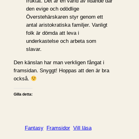
fruktat. Det är en värld av lidande där
den evige och odödlige
Överstehärskaren styr genom ett
antal aristokratiska familjer. Vanligt
folk är dömda att leva i
underkastelse och arbeta som
slavar.
Den känslan har man verkligen fångat i
framsidan. Snyggt! Hoppas att den är bra
också.
Gilla detta:
Fantasy
Framsidor
Vill läsa