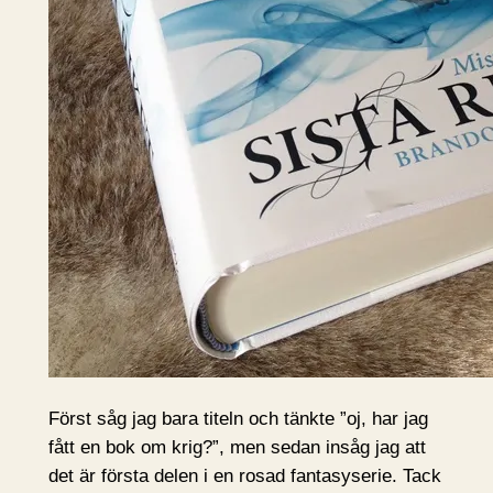
Först såg jag bara titeln och tänkte ”oj, har jag
fått en bok om krig?”, men sedan insåg jag att
det är första delen i en rosad fantasyserie. Tack