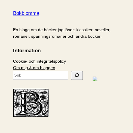
Bokblomma
En blogg om de böcker jag läser: klassiker, noveller,
romaner, spänningsromaner och andra böcker.
Information
Cookie- och integritetspolicy
Om mig & om bloggen
S
ö
k