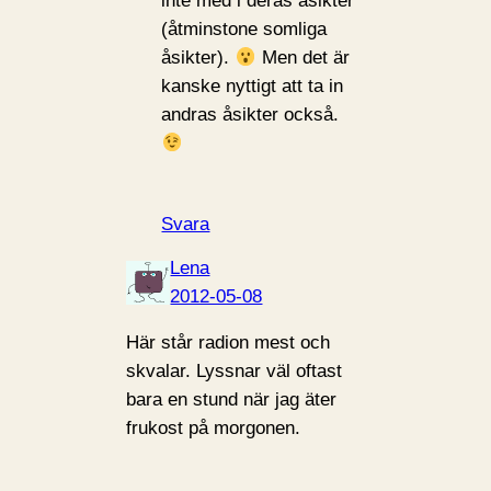
inte med i deras åsikter
(åtminstone somliga
åsikter).
Men det är
kanske nyttigt att ta in
andras åsikter också.
Svara
Lena
2012-05-08
Här står radion mest och
skvalar. Lyssnar väl oftast
bara en stund när jag äter
frukost på morgonen.