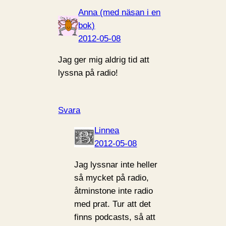
Anna (med näsan i en
bok)
2012-05-08
Jag ger mig aldrig tid att
lyssna på radio!
Svara
Linnea
2012-05-08
Jag lyssnar inte heller
så mycket på radio,
åtminstone inte radio
med prat. Tur att det
finns podcasts, så att