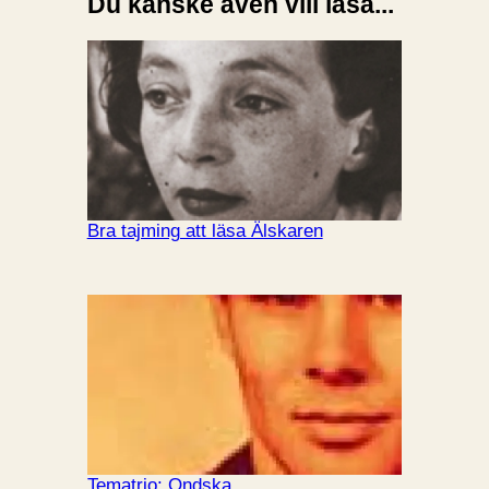
Du kanske även vill läsa...
Bra tajming att läsa Älskaren
Tematrio: Ondska