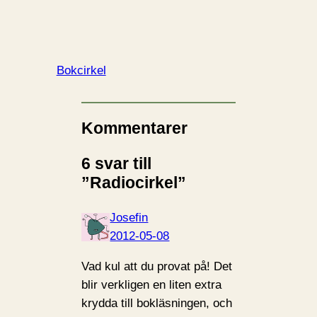
Bokcirkel
Kommentarer
6 svar till
”Radiocirkel”
Josefin
2012-05-08
Vad kul att du provat på! Det
blir verkligen en liten extra
krydda till bokläsningen, och