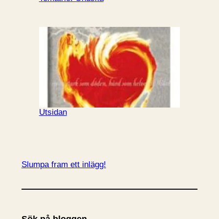
Utsidan
Slumpa fram ett inlägg!