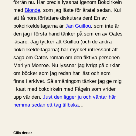
förrän nu. Har precis lyssnat igenom Bokcirkeln
med
Blonde
, som jag läste för åratal sedan. Kul
att få höra författare diskutera den! En av
bokcirkeldeltagarna är
Jan Guillou
, som inte är
den jag i första hand tänker på som en av Oates
läsare. Jag tycker att Guillou (och de andra
bokcirkeldeltagarna) har mycket intressant att
säga om Oates roman om den fiktiva personen
Marilyn Monroe. Nu lyssnar jag ivrigt på cirklar
om böcker som jag redan har läst och som
finns i arkivet. Så småningom tänker jag ge mig
i kast med bokcirkeln med Fågeln som vrider
upp världen.
Just den ligger ju och väntar här
hemma sedan ett tag tillbaka
…
Gilla detta: