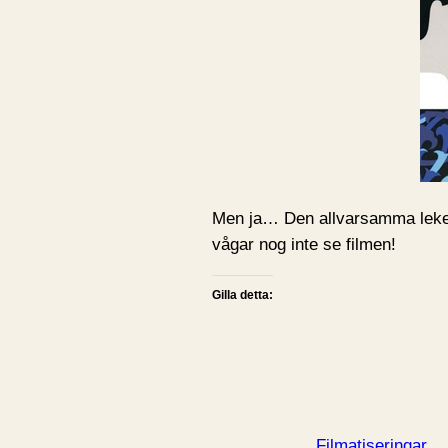
Men ja… Den allvarsamma leken
vågar nog inte se filmen!
Gilla detta:
Filmatiseringar