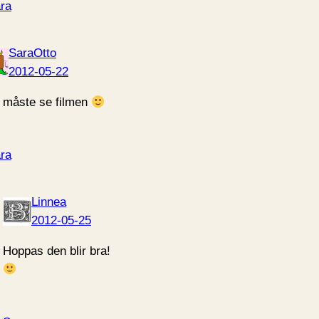
ra
SaraOtto
2012-05-22
 måste se filmen
ra
Linnea
2012-05-25
Hoppas den blir bra!