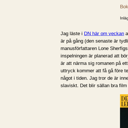
Bok
Inlä
Jag läste i
DN här om veckan
a
är på gång (den senaste är tydli
manusförfattaren Lone Sherfigs
inspelningen är planerad att bör
är att närma sig romanen på ett h
uttryck kommer att få gå före te
något i tiden. Jag tror de är inne
slaviskt. Det blir sällan bra fil