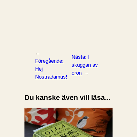
←
Nästa:
I
Föregående:
skuggan av
Hej
oron
→
Nostradamus!
Du kanske även vill läsa...