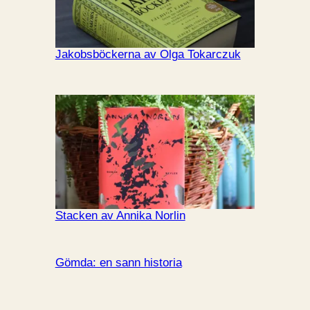
Jakobsböckerna av Olga Tokarczuk
Stacken av Annika Norlin
Gömda: en sann historia