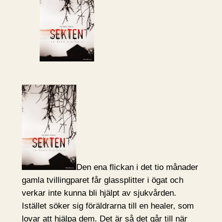
Den ena flickan i det tio månader
gamla tvillingparet får glassplitter i ögat och
verkar inte kunna bli hjälpt av sjukvården.
Istället söker sig föräldrarna till en healer, som
lovar att hjälpa dem. Det är så det går till när