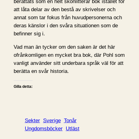
berättats som en helt skönlitterär bok istället för
att låta delar av den bestå av skrivelser och
annat som tar fokus från huvudpersonerna och
deras känslor i den svåra situationen som de
befinner sig i.
Vad man än tycker om den saken är det här
ofrånkomligen en mycket bra bok, där Pohl som
vanligt använder sitt underbara språk väl för att
berätta en svår historia.
Gilla detta:
Sekter
Sverige
Tonår
Ungdomsböcker
Utläst