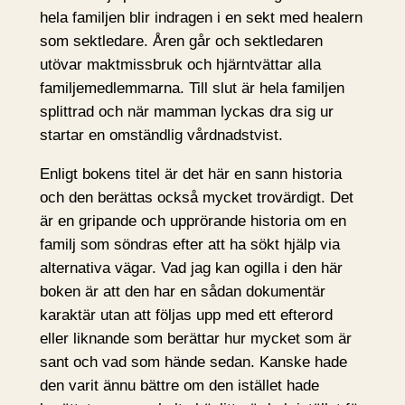
hela familjen blir indragen i en sekt med healern
som sektledare. Åren går och sektledaren
utövar maktmissbruk och hjärntvättar alla
familjemedlemmarna. Till slut är hela familjen
splittrad och när mamman lyckas dra sig ur
startar en omständlig vårdnadstvist.
Enligt bokens titel är det här en sann historia
och den berättas också mycket trovärdigt. Det
är en gripande och upprörande historia om en
familj som söndras efter att ha sökt hjälp via
alternativa vägar. Vad jag kan ogilla i den här
boken är att den har en sådan dokumentär
karaktär utan att följas upp med ett efterord
eller liknande som berättar hur mycket som är
sant och vad som hände sedan. Kanske hade
den varit ännu bättre om den istället hade