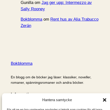
Gunilla
om
Jag ger upp: Intermezzo av
Sally Rooney
Bokblomma
om
Rent hus av Alia Trabucco
Zerán
Bokblomma
En blogg om de böcker jag läser: klassiker, noveller,
romaner, spänningsromaner och andra böcker.
Information
Hantera samtycke
Cookie- och integritetspolicy
Om mig & om bloggen
För att ge en bra upplevelse använder vi teknik som cookies för att lagra