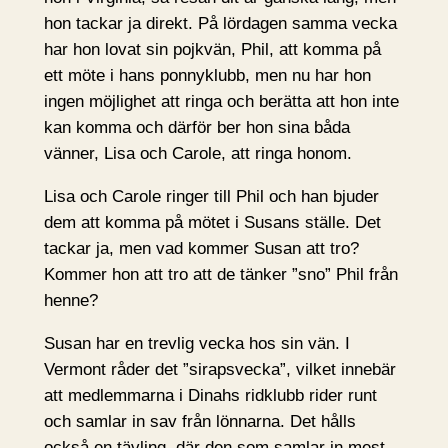
hon tackar ja direkt. På lördagen samma vecka
har hon lovat sin pojkvän, Phil, att komma på
ett möte i hans ponnyklubb, men nu har hon
ingen möjlighet att ringa och berätta att hon inte
kan komma och därför ber hon sina båda
vänner, Lisa och Carole, att ringa honom.
Lisa och Carole ringer till Phil och han bjuder
dem att komma på mötet i Susans ställe. Det
tackar ja, men vad kommer Susan att tro?
Kommer hon att tro att de tänker ”sno” Phil från
henne?
Susan har en trevlig vecka hos sin vän. I
Vermont råder det ”sirapsvecka”, vilket innebär
att medlemmarna i Dinahs ridklubb rider runt
och samlar in sav från lönnarna. Det hålls
också en tävling, där den som samlar in mest