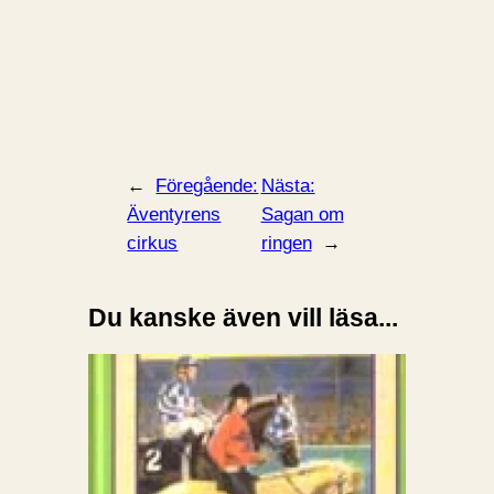
←
Föregående:
Nästa:
Äventyrens
Sagan om
cirkus
ringen
→
Du kanske även vill läsa...