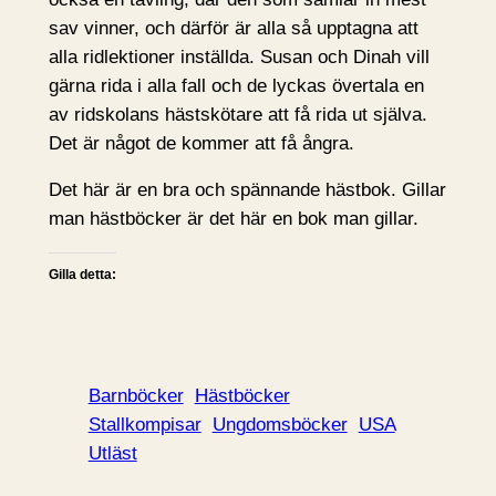
sav vinner, och därför är alla så upptagna att
alla ridlektioner inställda. Susan och Dinah vill
gärna rida i alla fall och de lyckas övertala en
av ridskolans hästskötare att få rida ut själva.
Det är något de kommer att få ångra.
Det här är en bra och spännande hästbok. Gillar
man hästböcker är det här en bok man gillar.
Gilla detta:
Barnböcker
Hästböcker
Stallkompisar
Ungdomsböcker
USA
Utläst