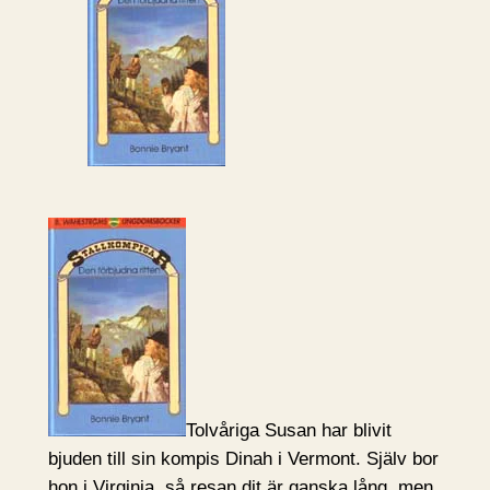
Tolvåriga Susan har blivit
bjuden till sin kompis Dinah i Vermont. Själv bor
hon i Virginia, så resan dit är ganska lång, men