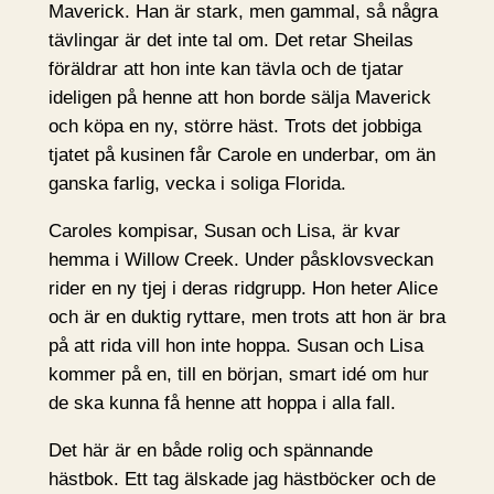
Maverick. Han är stark, men gammal, så några
tävlingar är det inte tal om. Det retar Sheilas
föräldrar att hon inte kan tävla och de tjatar
ideligen på henne att hon borde sälja Maverick
och köpa en ny, större häst. Trots det jobbiga
tjatet på kusinen får Carole en underbar, om än
ganska farlig, vecka i soliga Florida.
Caroles kompisar, Susan och Lisa, är kvar
hemma i Willow Creek. Under påsklovsveckan
rider en ny tjej i deras ridgrupp. Hon heter Alice
och är en duktig ryttare, men trots att hon är bra
på att rida vill hon inte hoppa. Susan och Lisa
kommer på en, till en början, smart idé om hur
de ska kunna få henne att hoppa i alla fall.
Det här är en både rolig och spännande
hästbok. Ett tag älskade jag hästböcker och de