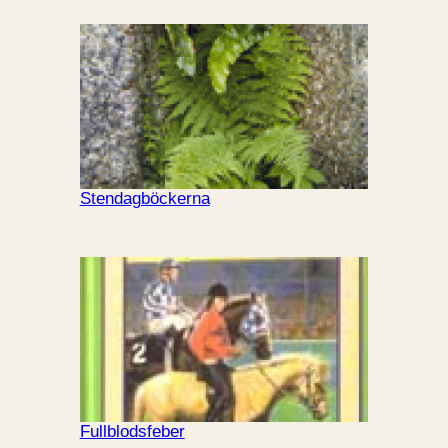
Stendagböckerna
Fullblodsfeber