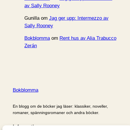
av Sally Rooney
Gunilla
om
Jag ger upp: Intermezzo av
Sally Rooney
Bokblomma
om
Rent hus av Alia Trabucco
Zerán
Bokblomma
En blogg om de böcker jag läser: klassiker, noveller,
romaner, spänningsromaner och andra böcker.
Information