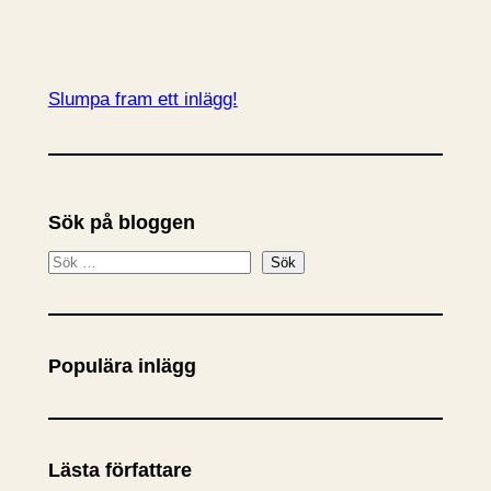
Slumpa fram ett inlägg!
Sök på bloggen
S
Sök
ö
k
Populära inlägg
Lästa författare