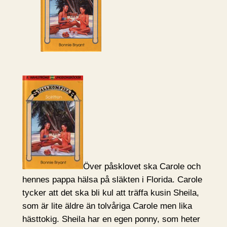
Över påsklovet ska Carole och
hennes pappa hälsa på släkten i Florida. Carole
tycker att det ska bli kul att träffa kusin Sheila,
som är lite äldre än tolvåriga Carole men lika
hästtokig. Sheila har en egen ponny, som heter