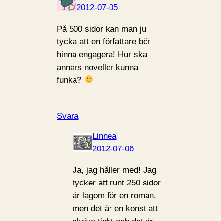
2012-07-05
På 500 sidor kan man ju
tycka att en författare bör
hinna engagera! Hur ska
annars noveller kunna
funka?
Svara
Linnea
2012-07-06
Ja, jag håller med! Jag
tycker att runt 250 sidor
är lagom för en roman,
men det är en konst att