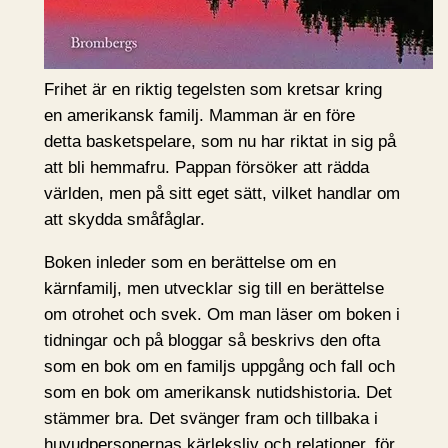
Frihet är en riktig tegelsten som kretsar kring
en amerikansk familj. Mamman är en före
detta basketspelare, som nu har riktat in sig på
att bli hemmafru. Pappan försöker att rädda
världen, men på sitt eget sätt, vilket handlar om
att skydda småfåglar.
Boken inleder som en berättelse om en
kärnfamilj, men utvecklar sig till en berättelse
om otrohet och svek. Om man läser om boken i
tidningar och på bloggar så beskrivs den ofta
som en bok om en familjs uppgång och fall och
som en bok om amerikansk nutidshistoria. Det
stämmer bra. Det svänger fram och tillbaka i
huvudpersonernas kärleksliv och relationer, för