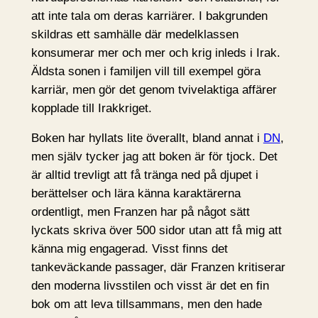
att inte tala om deras karriärer. I bakgrunden
skildras ett samhälle där medelklassen
konsumerar mer och mer och krig inleds i Irak.
Äldsta sonen i familjen vill till exempel göra
karriär, men gör det genom tvivelaktiga affärer
kopplade till Irakkriget.
Boken har hyllats lite överallt, bland annat i
DN
,
men själv tycker jag att boken är för tjock. Det
är alltid trevligt att få tränga ned på djupet i
berättelser och lära känna karaktärerna
ordentligt, men Franzen har på något sätt
lyckats skriva över 500 sidor utan att få mig att
känna mig engagerad. Visst finns det
tankeväckande passager, där Franzen kritiserar
den moderna livsstilen och visst är det en fin
bok om att leva tillsammans, men den hade