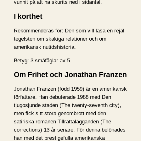
vunnit på att ha skurits ned i sidantal.
I korthet
Rekommenderas för: Den som vill läsa en rejäl
tegelsten om skakiga relationer och om
amerikansk nutidshistoria.
Betyg: 3 småfåglar av 5.
Om Frihet och Jonathan Franzen
Jonathan Franzen (född 1959) är en amerikansk
författare. Han debuterade 1988 med Den
tjugosjunde staden (The twenty-seventh city),
men fick sitt stora genombrott med den
satiriska romanen Tillrättalägganden (The
corrections) 13 år senare. För denna belönades
han med det prestigefulla amerikanska