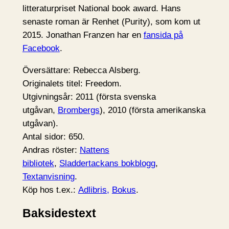
litteraturpriset National book award. Hans
senaste roman är Renhet (Purity), som kom ut
2015. Jonathan Franzen har en
fansida på
Facebook
.
Översättare: Rebecca Alsberg.
Originalets titel: Freedom.
Utgivningsår: 2011 (första svenska
utgåvan,
Brombergs
), 2010 (första amerikanska
utgåvan).
Antal sidor: 650.
Andras röster:
Nattens
bibliotek
,
Sladdertackans bokblogg
,
Textanvisning
.
Köp hos t.ex.:
Adlibris,
Bokus
.
Baksidestext