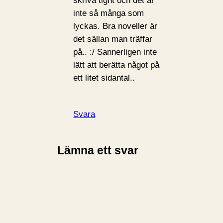
skriva tight och det är
inte så många som
lyckas. Bra noveller är
det sällan man träffar
på.. :/ Sannerligen inte
lätt att berätta något på
ett litet sidantal..
Svara
Lämna ett svar