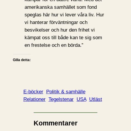
amerikanska samhället som fond
speglas här hur vi lever våra liv. Hur
vi hanterar förväntningar och
besvikelser och hur den frihet vi
kämpat oss till både kan te sig som
en frestelse och en börda.”
Gilla detta:
E-böcker
Politik & samhälle
Relationer
Tegelstenar
USA
Utläst
Kommentarer