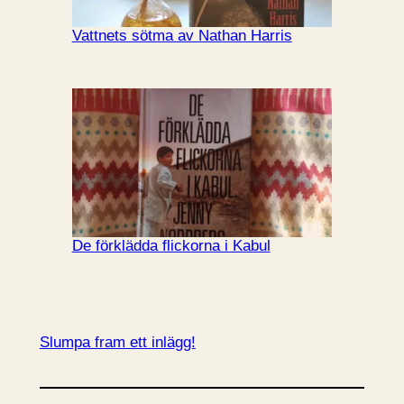
Vattnets sötma av Nathan Harris
De förklädda flickorna i Kabul
Slumpa fram ett inlägg!