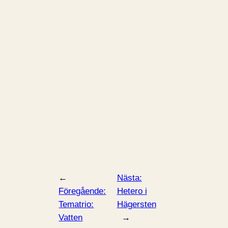
←
Nästa:
Föregående:
Hetero i
Tematrio:
Hägersten
Vatten
→