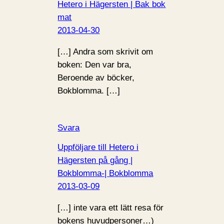
Hetero i Hägersten | Bak bok
mat
2013-04-30
[…] Andra som skrivit om
boken: Den var bra,
Beroende av böcker,
Bokblomma. […]
Svara
Uppföljare till Hetero i
Hägersten på gång |
Bokblomma-| Bokblomma
2013-03-09
[…] inte vara ett lätt resa för
bokens huvudpersoner…)