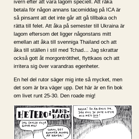
ivern efter att vara lagom speciell. Att råka
betala för någon annans tacomiddag på ICA är
så pinsamt att det inte går att gå tillbaka och
rätta till felet. Att åka på semester till Ukraina är
lagom eftersom det ligger någonstans mitt
emellan att åka till svenniga Thailand och att
åka till ställen i stil med Tchad… Jag skrattar
också gott åt morgontrötthet, flyttkaos och att
irritera sig över varandras egenheter.
En hel del rutor säger mig inte så mycket, men
det som är bra väger upp. Det här är en fin bok
om livet runt 25-30. Den roade mig!