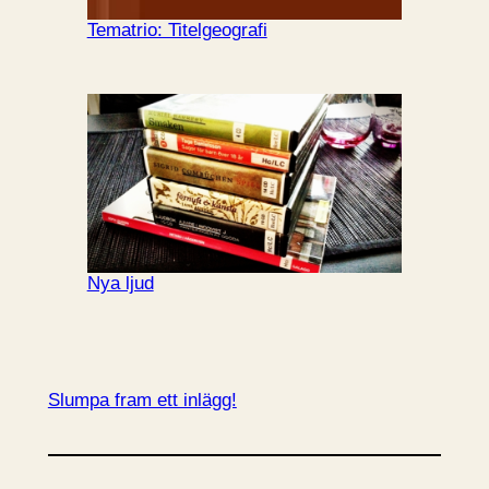
Tematrio: Titelgeografi
Nya ljud
Slumpa fram ett inlägg!