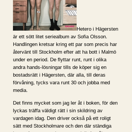
Hetero i Hägersten
är ett sött litet seriealbum av Sofia Olsson.
Handlingen kretsar kring ett par som precis har
återvänt till Stockholm efter att ha bott i Malmö
under en period. De flyttar runt, runt i olika
andra hands-lösningar tills de köper sig en
bostadsrätt i Hägersten, där alla, till deras
förvåning, tycks vara runt 30 och jobba med
media.
Det finns mycket som jag ler åt i boken, för den
lyckas träffa väldigt rätt i sin skildring av
vardagen idag. Den driver också på ett roligt
sätt med Stockholmare och den där ständiga