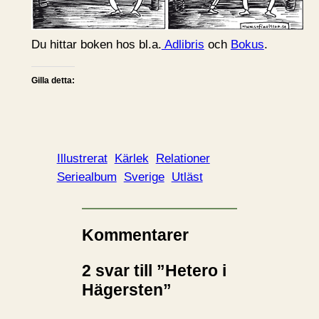
Du hittar boken hos bl.a.
Adlibris
och
Bokus
.
Gilla detta:
Illustrerat
Kärlek
Relationer
Seriealbum
Sverige
Utläst
Kommentarer
2 svar till ”Hetero i
Hägersten”