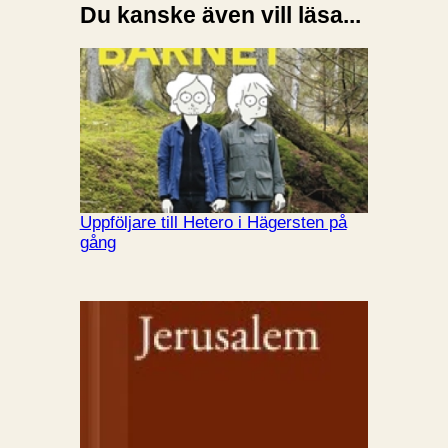
Du kanske även vill läsa...
Uppföljare till Hetero i Hägersten på
gång