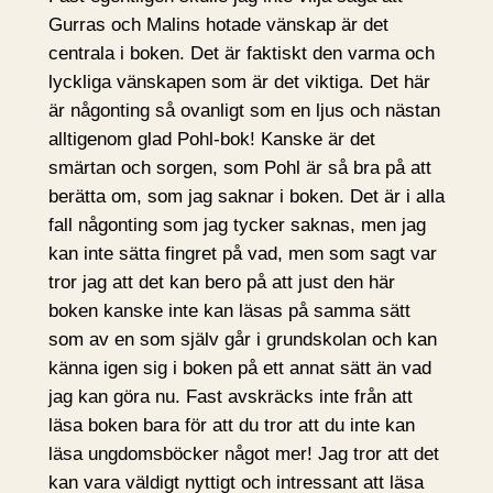
Gurras och Malins hotade vänskap är det
centrala i boken. Det är faktiskt den varma och
lyckliga vänskapen som är det viktiga. Det här
är någonting så ovanligt som en ljus och nästan
alltigenom glad Pohl-bok! Kanske är det
smärtan och sorgen, som Pohl är så bra på att
berätta om, som jag saknar i boken. Det är i alla
fall någonting som jag tycker saknas, men jag
kan inte sätta fingret på vad, men som sagt var
tror jag att det kan bero på att just den här
boken kanske inte kan läsas på samma sätt
som av en som själv går i grundskolan och kan
känna igen sig i boken på ett annat sätt än vad
jag kan göra nu. Fast avskräcks inte från att
läsa boken bara för att du tror att du inte kan
läsa ungdomsböcker något mer! Jag tror att det
kan vara väldigt nyttigt och intressant att läsa