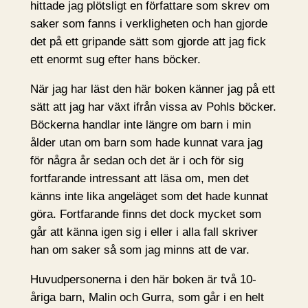
hittade jag plötsligt en författare som skrev om
saker som fanns i verkligheten och han gjorde
det på ett gripande sätt som gjorde att jag fick
ett enormt sug efter hans böcker.
När jag har läst den här boken känner jag på ett
sätt att jag har växt ifrån vissa av Pohls böcker.
Böckerna handlar inte längre om barn i min
ålder utan om barn som hade kunnat vara jag
för några år sedan och det är i och för sig
fortfarande intressant att läsa om, men det
känns inte lika angeläget som det hade kunnat
göra. Fortfarande finns det dock mycket som
går att känna igen sig i eller i alla fall skriver
han om saker så som jag minns att de var.
Huvudpersonerna i den här boken är två 10-
åriga barn, Malin och Gurra, som går i en helt