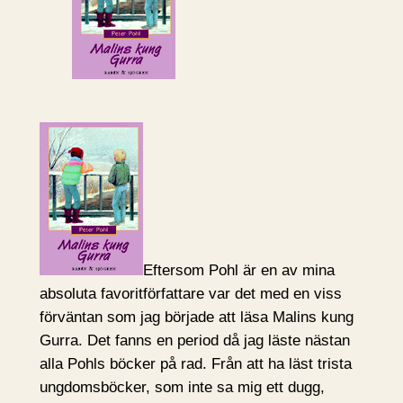
Eftersom Pohl är en av mina
absoluta favoritförfattare var det med en viss
förväntan som jag började att läsa Malins kung
Gurra. Det fanns en period då jag läste nästan
alla Pohls böcker på rad. Från att ha läst trista
ungdomsböcker, som inte sa mig ett dugg,