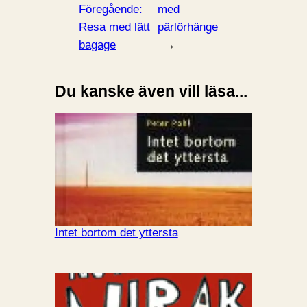
Föregående:
med
Resa med lätt
pärlörhänge
bagage
→
Du kanske även vill läsa...
Intet bortom det yttersta