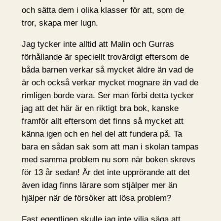
och sätta dem i olika klasser för att, som de
tror, skapa mer lugn.
Jag tycker inte alltid att Malin och Gurras
förhållande är speciellt trovärdigt eftersom de
båda barnen verkar så mycket äldre än vad de
är och också verkar mycket mognare än vad de
rimligen borde vara. Ser man förbi detta tycker
jag att det här är en riktigt bra bok, kanske
framför allt eftersom det finns så mycket att
känna igen och en hel del att fundera på. Ta
bara en sådan sak som att man i skolan tampas
med samma problem nu som när boken skrevs
för 13 år sedan! Är det inte upprörande att det
även idag finns lärare som stjälper mer än
hjälper när de försöker att lösa problem?
Fast egentligen skulle jag inte vilja säga att