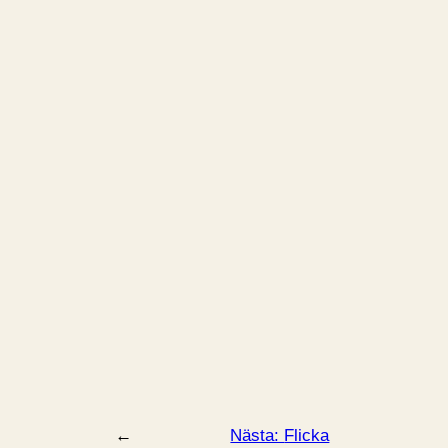
←
Nästa:
Flicka