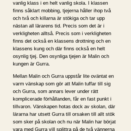
vanlig klass i en helt vanlig skola. I klassen
finns såklart mobbing, tjejerna håller ihop två
och två och killarna är stökiga och tar upp
nästan all lärarens tid. Precis som det är i
verkligheten alltså. Precis som i verkligheten
finns det också en klassens drottning och en
klassens kung och där finns också en helt
osynlig tjej. Den osynliga tjejen är Malin och
kungen är Gurra.
Mellan Malin och Gurra uppstår lite oväntat en
varm vänskap som gör att Malin tuffar till sig
och Gurra, som annars lever under rätt
komplicerade förhållanden, får en fast punkt i
tillvaron. Vänskapen hotas dock av skolan, där
lärarna har utsett Gurra till orsaken till allt stök
som sker på skolan och nu när Malin har börjat
vara med Gurra vill splittra på de två vännerna