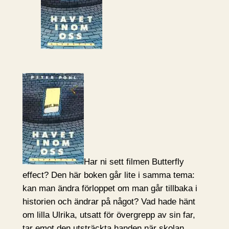
Har ni sett filmen Butterfly
effect? Den här boken går lite i samma tema:
kan man ändra förloppet om man går tillbaka i
historien och ändrar på något? Vad hade hänt
om lilla Ulrika, utsatt för övergrepp av sin far,
tar emot den utsträckta handen när skolan