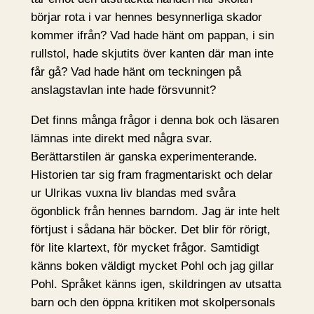
börjar rota i var hennes besynnerliga skador
kommer ifrån? Vad hade hänt om pappan, i sin
rullstol, hade skjutits över kanten där man inte
får gå? Vad hade hänt om teckningen på
anslagstavlan inte hade försvunnit?
Det finns många frågor i denna bok och läsaren
lämnas inte direkt med några svar.
Berättarstilen är ganska experimenterande.
Historien tar sig fram fragmentariskt och delar
ur Ulrikas vuxna liv blandas med svåra
ögonblick från hennes barndom. Jag är inte helt
förtjust i sådana här böcker. Det blir för rörigt,
för lite klartext, för mycket frågor. Samtidigt
känns boken väldigt mycket Pohl och jag gillar
Pohl. Språket känns igen, skildringen av utsatta
barn och den öppna kritiken mot skolpersonals