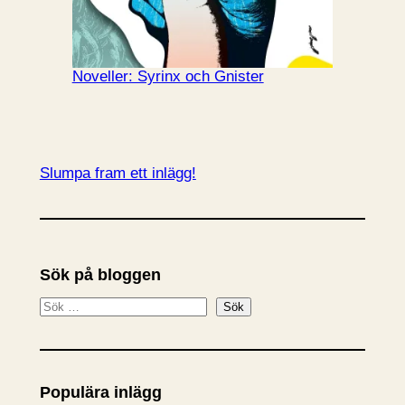
Noveller: Syrinx och Gnister
Slumpa fram ett inlägg!
Sök på bloggen
S
Sök
ö
k
Populära inlägg