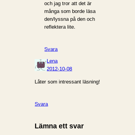
och jag tror att det är
många som borde läsa
den/lyssna på den och
reflektera lite.
Svara
Lena
2012-10-08
Låter som intressant läsning!
Svara
Lämna ett svar