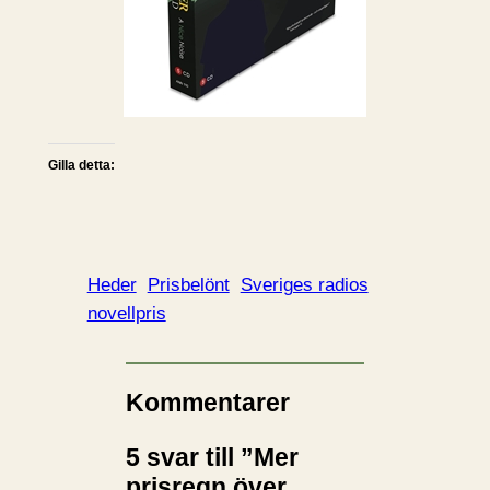
Gilla detta:
Heder
Prisbelönt
Sveriges radios
novellpris
Kommentarer
5 svar till ”Mer
prisregn över