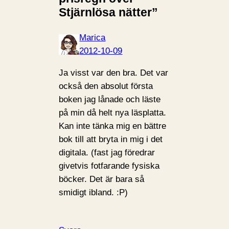
Stjärnlösa nätter”
Marica
2012-10-09
Ja visst var den bra. Det var
också den absolut första
boken jag lånade och läste
på min då helt nya läsplatta.
Kan inte tänka mig en bättre
bok till att bryta in mig i det
digitala. (fast jag föredrar
givetvis fotfarande fysiska
böcker. Det är bara så
smidigt ibland. :P)