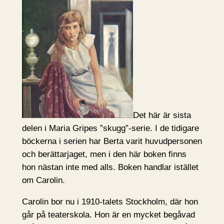
Det här är sista
delen i Maria Gripes ”skugg”-serie. I de tidigare
böckerna i serien har Berta varit huvudpersonen
och berättarjaget, men i den här boken finns
hon nästan inte med alls. Boken handlar istället
om Carolin.
Carolin bor nu i 1910-talets Stockholm, där hon
går på teaterskola. Hon är en mycket begåvad