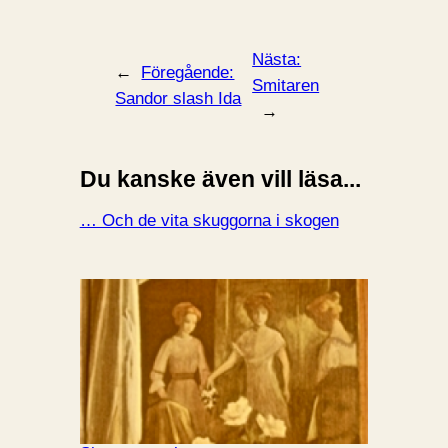
Nästa:
←
Föregående:
Smitaren
Sandor slash Ida
→
Du kanske även vill läsa...
… Och de vita skuggorna i skogen