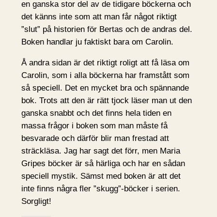
en ganska stor del av de tidigare böckerna och
det känns inte som att man får något riktigt
”slut” på historien för Bertas och de andras del.
Boken handlar ju faktiskt bara om Carolin.
Å andra sidan är det riktigt roligt att få läsa om
Carolin, som i alla böckerna har framstått som
så speciell. Det en mycket bra och spännande
bok. Trots att den är rätt tjock läser man ut den
ganska snabbt och det finns hela tiden en
massa frågor i boken som man måste få
besvarade och därför blir man frestad att
sträckläsa. Jag har sagt det förr, men Maria
Gripes böcker är så härliga och har en sådan
speciell mystik. Sämst med boken är att det
inte finns några fler ”skugg”-böcker i serien.
Sorgligt!