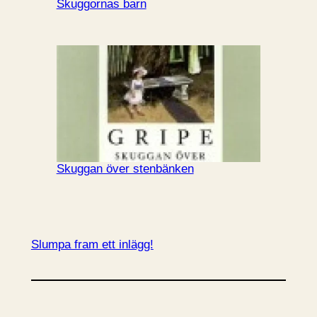
Skuggornas barn
Skuggan över stenbänken
Slumpa fram ett inlägg!