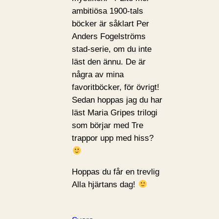
ambitiösa 1900-tals
böcker är såklart Per
Anders Fogelströms
stad-serie, om du inte
läst den ännu. De är
några av mina
favoritböcker, för övrigt!
Sedan hoppas jag du har
läst Maria Gripes trilogi
som börjar med Tre
trappor upp med hiss?
Hoppas du får en trevlig
Alla hjärtans dag!