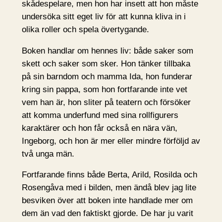
skådespelare, men hon har insett att hon måste
undersöka sitt eget liv för att kunna kliva in i
olika roller och spela övertygande.
Boken handlar om hennes liv: både saker som
skett och saker som sker. Hon tänker tillbaka
på sin barndom och mamma Ida, hon funderar
kring sin pappa, som hon fortfarande inte vet
vem han är, hon sliter på teatern och försöker
att komma underfund med sina rollfigurers
karaktärer och hon får också en nära vän,
Ingeborg, och hon är mer eller mindre förföljd av
två unga män.
Fortfarande finns både Berta, Arild, Rosilda och
Rosengåva med i bilden, men ändå blev jag lite
besviken över att boken inte handlade mer om
dem än vad den faktiskt gjorde. De har ju varit