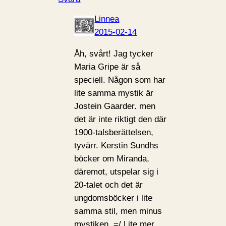
Linnea
2015-02-14
Åh, svårt! Jag tycker
Maria Gripe är så
speciell. Någon som har
lite samma mystik är
Jostein Gaarder. men
det är inte riktigt den där
1900-talsberättelsen,
tyvärr. Kerstin Sundhs
böcker om Miranda,
däremot, utspelar sig i
20-talet och det är
ungdomsböcker i lite
samma stil, men minus
mystiken. =/ Lite mer