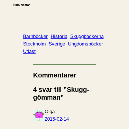
Gilla detta:
Barnböcker
Historia
Skuggböckerna
Stockholm
Sverige
Ungdomsböcker
Utläst
Kommentarer
4 svar till ”Skugg-
gömman”
Olga
2015-02-14