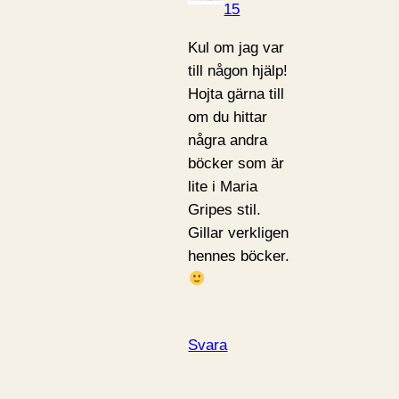
15
Kul om jag var
till någon hjälp!
Hojta gärna till
om du hittar
några andra
böcker som är
lite i Maria
Gripes stil.
Gillar verkligen
hennes böcker.
Svara