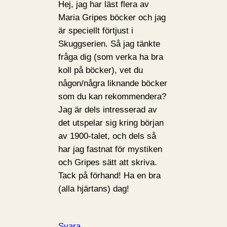
Hej, jag har läst flera av
Maria Gripes böcker och jag
är speciellt förtjust i
Skuggserien. Så jag tänkte
fråga dig (som verka ha bra
koll på böcker), vet du
någon/några liknande böcker
som du kan rekommendera?
Jag är dels intresserad av
det utspelar sig kring början
av 1900-talet, och dels så
har jag fastnat för mystiken
och Gripes sätt att skriva.
Tack på förhand! Ha en bra
(alla hjärtans) dag!
Svara