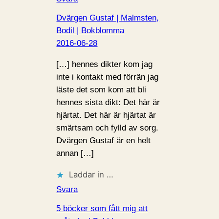
Dvärgen Gustaf | Malmsten,
Bodil | Bokblomma
2016-06-28
[…] hennes dikter kom jag
inte i kontakt med förrän jag
läste det som kom att bli
hennes sista dikt: Det här är
hjärtat. Det här är hjärtat är
smärtsam och fylld av sorg.
Dvärgen Gustaf är en helt
annan […]
Laddar in …
Svara
5 böcker som fått mig att