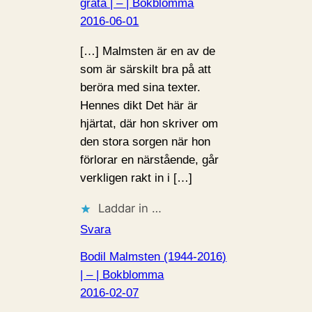
gråta | – | Bokblomma
2016-06-01
[…] Malmsten är en av de
som är särskilt bra på att
beröra med sina texter.
Hennes dikt Det här är
hjärtat, där hon skriver om
den stora sorgen när hon
förlorar en närstående, går
verkligen rakt in i […]
Laddar in …
Svara
Bodil Malmsten (1944-2016)
| – | Bokblomma
2016-02-07