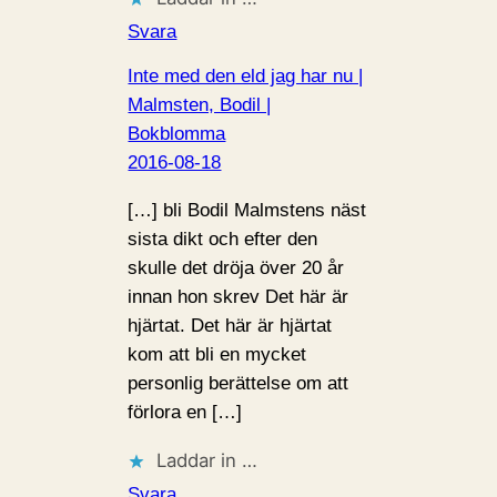
Svara
Inte med den eld jag har nu |
Malmsten, Bodil |
Bokblomma
2016-08-18
[…] bli Bodil Malmstens näst
sista dikt och efter den
skulle det dröja över 20 år
innan hon skrev Det här är
hjärtat. Det här är hjärtat
kom att bli en mycket
personlig berättelse om att
förlora en […]
Laddar in …
Svara