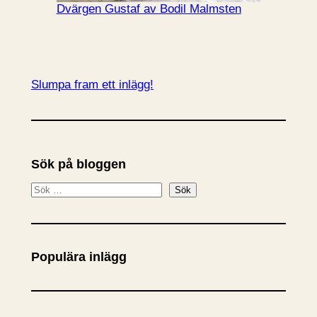
Dvärgen Gustaf av Bodil Malmsten
Slumpa fram ett inlägg!
Sök på bloggen
S
Sök
ö
k
Populära inlägg