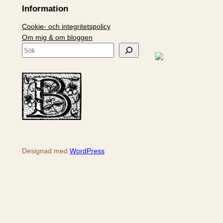
Information
Cookie- och integritetspolicy
Om mig & om bloggen
S
ö
k
Designad med
WordPress