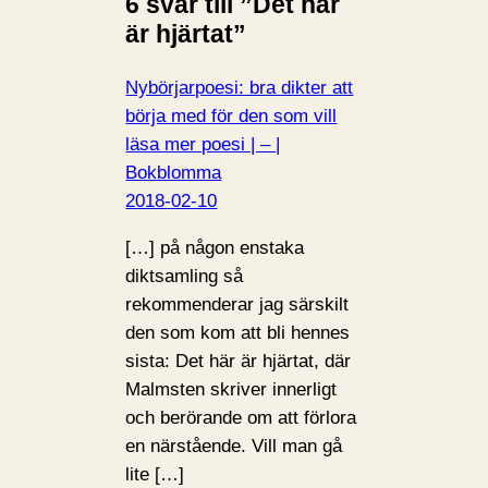
6 svar till ”Det här
är hjärtat”
Nybörjarpoesi: bra dikter att
börja med för den som vill
läsa mer poesi | – |
Bokblomma
2018-02-10
[…] på någon enstaka
diktsamling så
rekommenderar jag särskilt
den som kom att bli hennes
sista: Det här är hjärtat, där
Malmsten skriver innerligt
och berörande om att förlora
en närstående. Vill man gå
lite […]