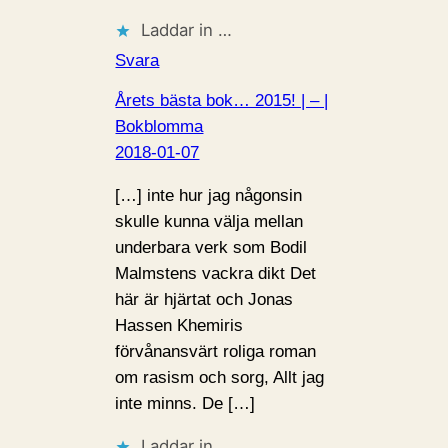
Laddar in …
Svara
Årets bästa bok… 2015! | – |
Bokblomma
2018-01-07
[…] inte hur jag någonsin
skulle kunna välja mellan
underbara verk som Bodil
Malmstens vackra dikt Det
här är hjärtat och Jonas
Hassen Khemiris
förvånansvärt roliga roman
om rasism och sorg, Allt jag
inte minns. De […]
Laddar in …