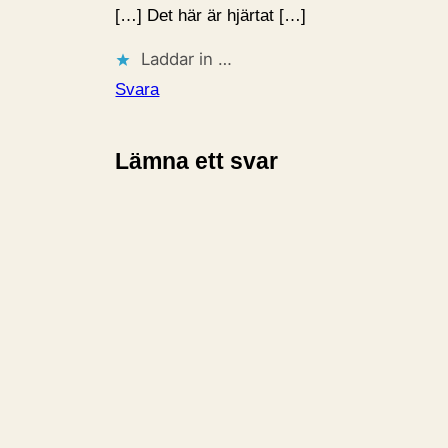
[…] Det här är hjärtat […]
Laddar in …
Svara
Lämna ett svar