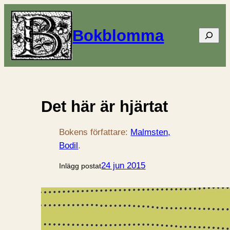
Bokblomma
Sök
Det här är hjärtat
Bokens författare:
Malmsten,
Bodil
.
24 jun 2015
Inlägg postat