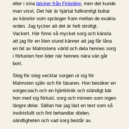
eller i sina
böcker från Finistère
, men det kunde
man visst. Det här är hjärtat fullkomligt bultar
av känslor som spränger fram mellan de exakta
orden. Jag tycker att det är helt otroligt.
Vackert. Här finns så mycket sorg och känsla
att jag för en liten stund känner att jag får låna
en bit av Malmstens värld och dela hennes sorg
i förlusten hon lider när hennes nära vän går
bort.
Steg för steg vecklar sorgen ut sig för
Malmsten själv och för läsaren. Hon besöker en
sorgecoach och en hjärtklinik och ständigt bär
hon med sig förlust, sorg och minnen som ingen
längre delar. Sällan har jag läst en text som så
insiktsfullt och fint behandlar döden,
oändligheten och vad sorg består av.