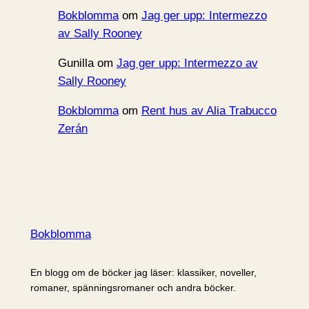
Bokblomma
om
Jag ger upp: Intermezzo
av Sally Rooney
Gunilla
om
Jag ger upp: Intermezzo av
Sally Rooney
Bokblomma
om
Rent hus av Alia Trabucco
Zerán
Bokblomma
En blogg om de böcker jag läser: klassiker, noveller,
romaner, spänningsromaner och andra böcker.