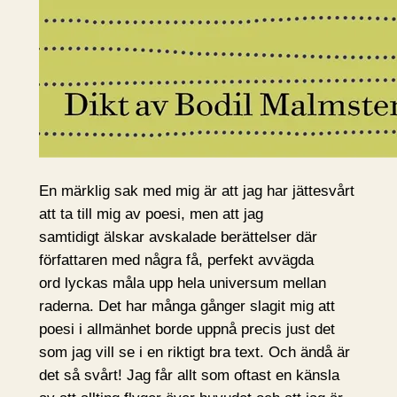
En märklig sak med mig är att jag har jättesvårt
att ta till mig av poesi, men att jag
samtidigt älskar avskalade berättelser där
författaren med några få, perfekt avvägda
ord lyckas måla upp hela universum mellan
raderna. Det har många gånger slagit mig att
poesi i allmänhet borde uppnå precis just det
som jag vill se i en riktigt bra text. Och ändå är
det så svårt! Jag får allt som oftast en känsla