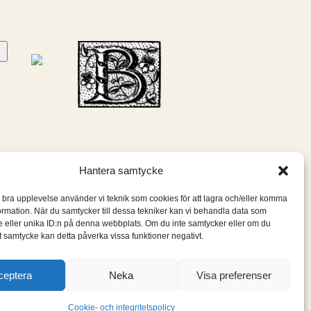
Hantera samtycke
n bra upplevelse använder vi teknik som cookies för att lagra och/eller komma
ormation. När du samtycker till dessa tekniker kan vi behandla data som
 eller unika ID:n på denna webbplats. Om du inte samtycker eller om du
itt samtycke kan detta påverka vissa funktioner negativt.
ceptera
Neka
Visa preferenser
Cookie- och integritetspolicy