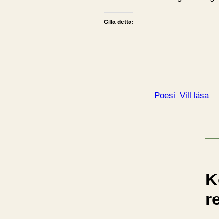
Gilla detta:
Poesi
Vill läsa
K
r