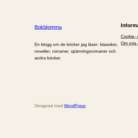
Inform
Bokblomma
Cookie- o
Om mig 
En blogg om de böcker jag läser: klassiker,
noveller, romaner, spänningsromaner och
andra böcker.
Designad med
WordPress