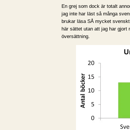
En grej som dock är totalt annor
jag inte har läst så många sven
brukar läsa SÅ mycket svenskt. 
här sättet utan att jag har gjort
översättning.