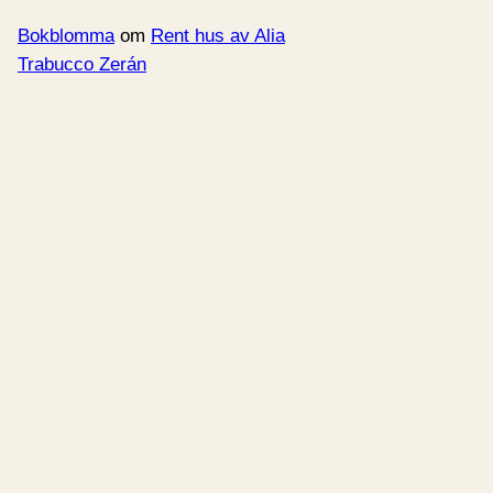
Bokblomma
om
Rent hus av Alia
Trabucco Zerán