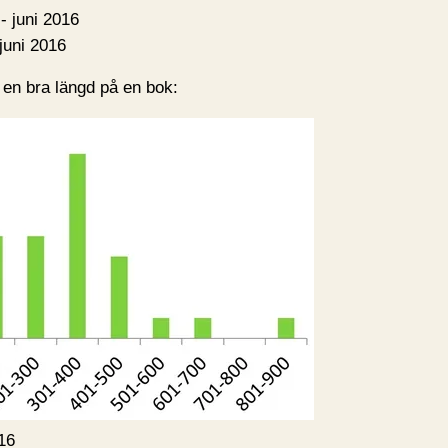
juni 2016
 en bra längd på en bok:
016