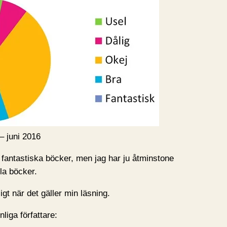
– juni 2016
er fantastiska böcker, men jag har ju åtminstone
sla böcker.
gt när det gäller min läsning.
liga författare: