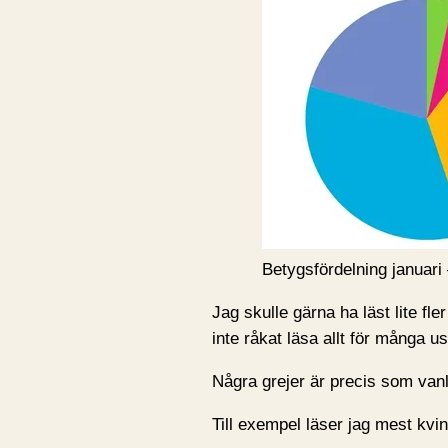
Betygsfördelning januari 
Jag skulle gärna ha läst lite fl
inte råkat läsa allt för många u
Några grejer är precis som vanli
Till exempel läser jag mest kvinn