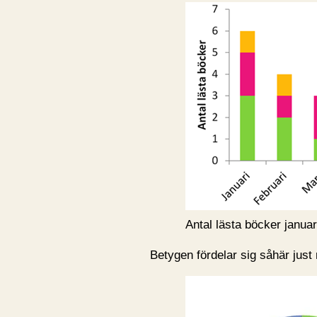
Antal lästa böcker januar
Betygen fördelar sig såhär just 