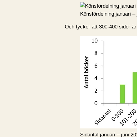
Könsfördelning januari – 
Och tycker att 300-400 sidor är
Sidantal januari – juni 2