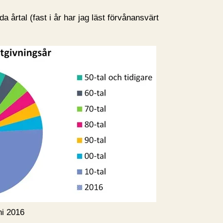
a årtal (fast i år har jag läst förvånansvärt
ni 2016