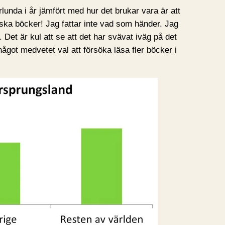
lunda i år jämfört med hur det brukar vara är att
ska böcker! Jag fattar inte vad som händer. Jag
Det är kul att se att det har svävat iväg på det
 något medvetet val att försöka läsa fler böcker i