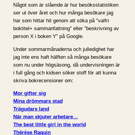
Något som är slående är hur besöksstatistiken
ser ut över året och hur många besökare jag
har som hittar hit genom att söka på ”valfri
boktitel+ sammanfattning” eller ”beskrivning av
person X i boken Y” på Google.
Under sommarmånaderna och julledighet har
jag inte ens haft hälften så många besökare
som nu under högsäsong, då undervisningen är
i full gång och kidsen söker stoff för att kunna
skriva bokrecensioner om:
Mor gifter sig
Mina drömmars stad
Trägudars land
När man skjuter arbetare…
The best little girl in the world
Thérèse Raquin