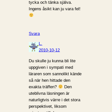
tycka och tänka själva.
Ingens åsikt kan ju vara fel!
Svara
L.
2010-10-12
Du skulle ju kunna bli lite
uppgiven i sympati med
läraren som sannolikt kände
så när hen hittade den
exakta träffen?
Den
uteblivna läsningen är
naturligtvis värre i det stora
perspektivet, liksom