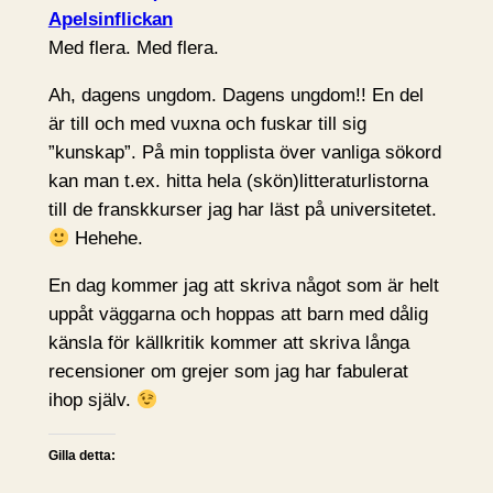
Apelsinflickan
Med flera. Med flera.
Ah, dagens ungdom. Dagens ungdom!! En del
är till och med vuxna och fuskar till sig
”kunskap”. På min topplista över vanliga sökord
kan man t.ex. hitta hela (skön)litteraturlistorna
till de franskkurser jag har läst på universitetet.
Hehehe.
En dag kommer jag att skriva något som är helt
uppåt väggarna och hoppas att barn med dålig
känsla för källkritik kommer att skriva långa
recensioner om grejer som jag har fabulerat
ihop själv.
Gilla detta: