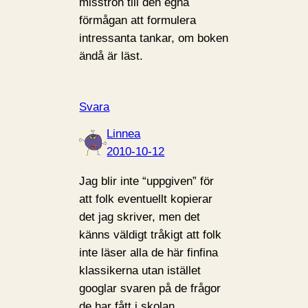
misstron till den egna
förmågan att formulera
intressanta tankar, om boken
ändå är läst.
Svara
Linnea
2010-10-12
Jag blir inte “uppgiven” för
att folk eventuellt kopierar
det jag skriver, men det
känns väldigt tråkigt att folk
inte läser alla de här finfina
klassikerna utan istället
googlar svaren på de frågor
de har fått i skolan..