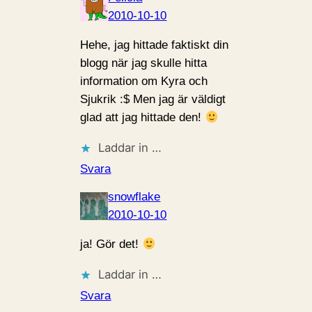
2010-10-10
Hehe, jag hittade faktiskt din
blogg när jag skulle hitta
information om Kyra och
Sjukrik :$ Men jag är väldigt
glad att jag hittade den!
Laddar in …
Svara
snowflake
2010-10-10
ja! Gör det!
Laddar in …
Svara