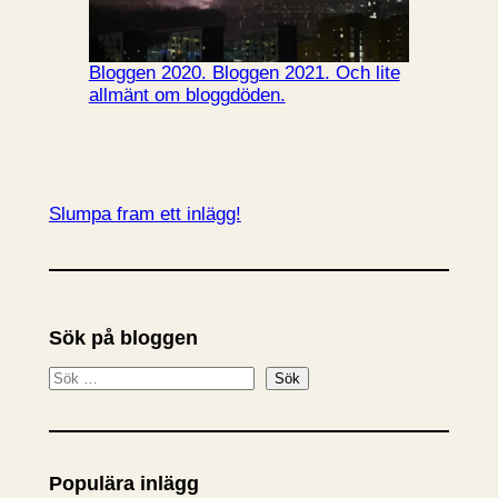
Bloggen 2020. Bloggen 2021. Och lite
allmänt om bloggdöden.
Slumpa fram ett inlägg!
Sök på bloggen
S
Sök
ö
k
Populära inlägg