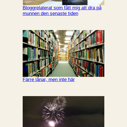
Bloggrelaterat som fått mig att dra på
munnen den senaste tiden
Färre lånar, men inte här