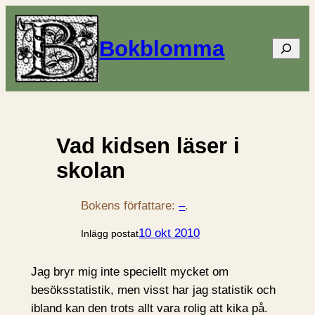
Bokblomma
Sök
Vad kidsen läser i
skolan
Bokens författare:
–
.
10 okt 2010
Inlägg postat
Jag bryr mig inte speciellt mycket om
besöksstatistik, men visst har jag statistik och
ibland kan den trots allt vara rolig att kika på.