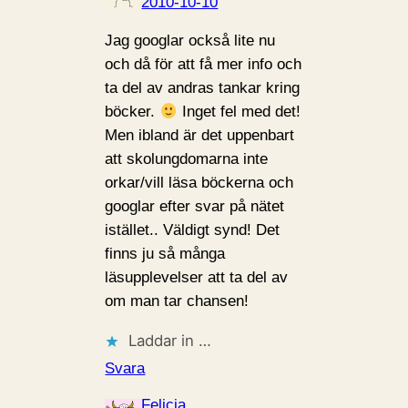
2010-10-10
Jag googlar också lite nu
och då för att få mer info och
ta del av andras tankar kring
böcker.
Inget fel med det!
Men ibland är det uppenbart
att skolungdomarna inte
orkar/vill läsa böckerna och
googlar efter svar på nätet
istället.. Väldigt synd! Det
finns ju så många
läsupplevelser att ta del av
om man tar chansen!
Laddar in …
Svara
Felicia