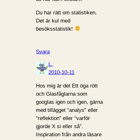
Du har rätt om statistiken.
Det är kul med
besöksstatistik!
Svara
L.
2010-10-11
Hos mig är det Ett öga rött
och Glasfåglarna som
googlas igen och igen, gärna
med tillägget “analys” eller
“reflektion” eller “varför
gjorde X si eller så”.
Inspiration från andra läsare