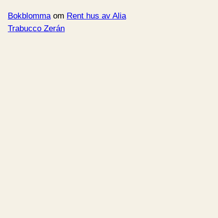
Bokblomma
om
Rent hus av Alia
Trabucco Zerán