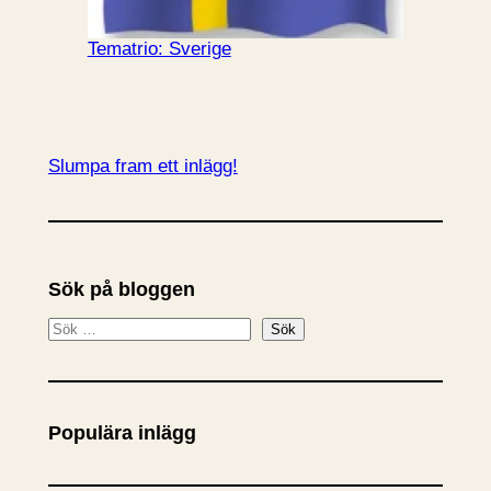
Tematrio: Sverige
Slumpa fram ett inlägg!
Sök på bloggen
S
Sök
ö
k
Populära inlägg