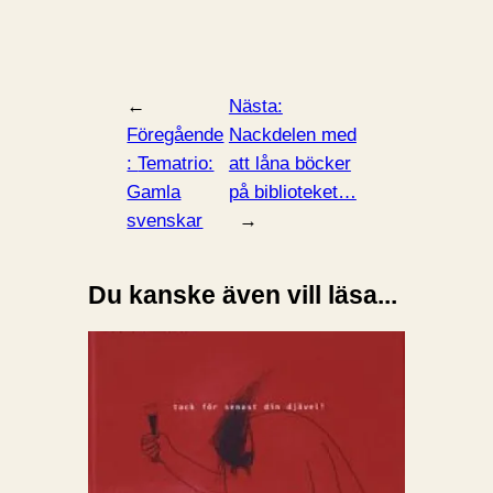
←
Nästa:
Föregående
Nackdelen med
:
Tematrio:
att låna böcker
Gamla
på biblioteket…
svenskar
→
Du kanske även vill läsa...