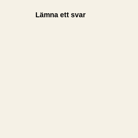
…
Lämna ett svar