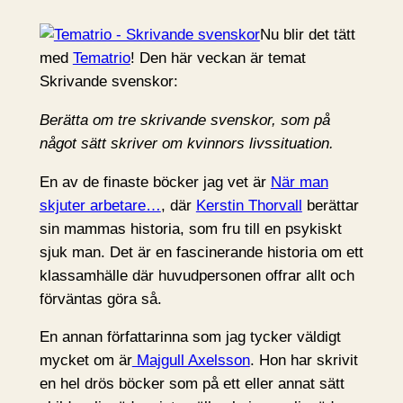
Nu blir det tätt
med
Tematrio
! Den här veckan är temat
Skrivande svenskor:
Berätta om tre skrivande svenskor, som på
något sätt skriver om kvinnors livssituation.
En av de finaste böcker jag vet är
När man
skjuter arbetare…
, där
Kerstin Thorvall
berättar
sin mammas historia, som fru till en psykiskt
sjuk man. Det är en fascinerande historia om ett
klassamhälle där huvudpersonen offrar allt och
förväntas göra så.
En annan författarinna som jag tycker väldigt
mycket om är
Majgull Axelsson
. Hon har skrivit
en hel drös böcker som på ett eller annat sätt