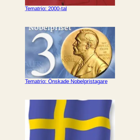
Tematrio: 2000-tal
Tematrio: Önskade Nobelpristagare