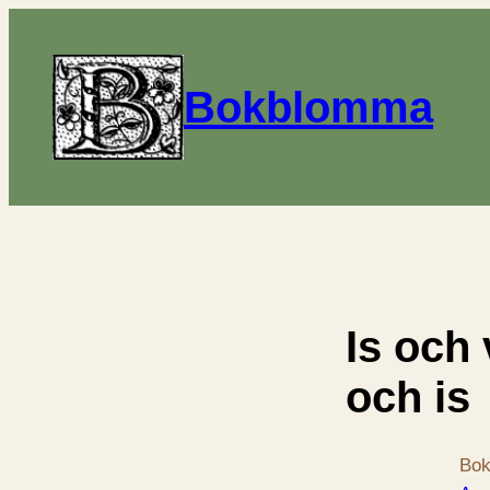
Bokblomma
Is och 
och is
Bok