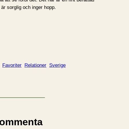
r sorglig och inger hopp.
Favoriter
Relationer
Sverige
ommenta