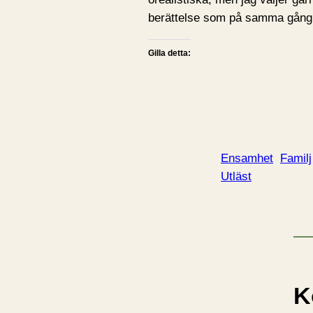
berättelse som på samma gång ä
Gilla detta:
Ensamhet
Familj
Utläst
K