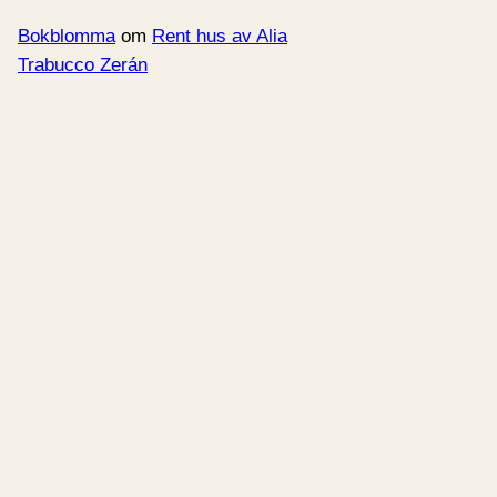
Bokblomma
om
Rent hus av Alia
Trabucco Zerán