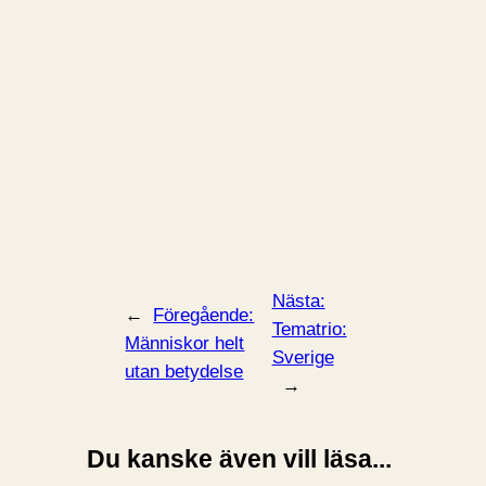
Nästa:
←
Föregående:
Tematrio:
Människor helt
Sverige
utan betydelse
→
Du kanske även vill läsa...