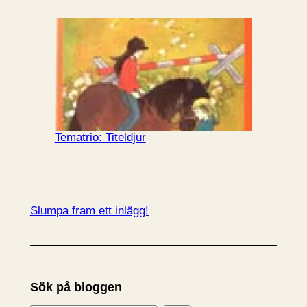
Tematrio: Titeldjur
Slumpa fram ett inlägg!
Sök på bloggen