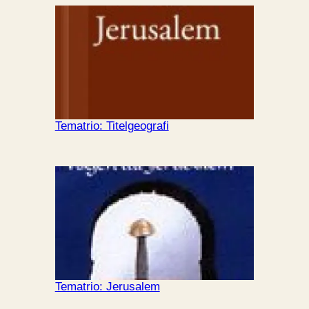
Tematrio: Titelgeografi
Tematrio: Jerusalem