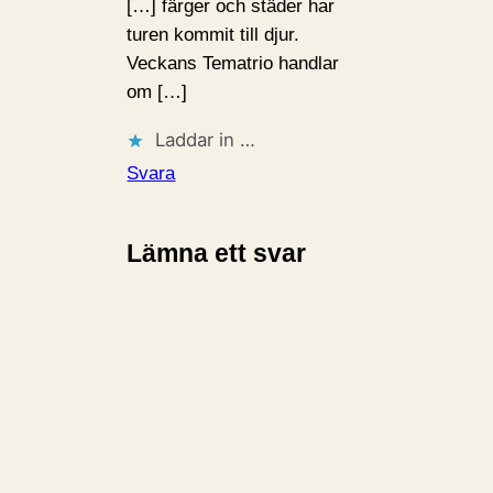
[…] färger och städer har
turen kommit till djur.
Veckans Tematrio handlar
om […]
Laddar in …
Svara
Lämna ett svar