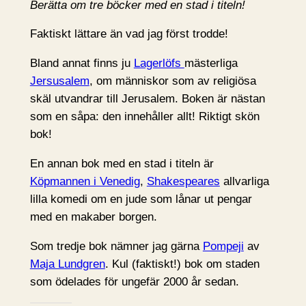
Berätta om tre böcker med en stad i titeln!
Faktiskt lättare än vad jag först trodde!
Bland annat finns ju
Lagerlöfs
mästerliga
Jersusalem
, om människor som av religiösa
skäl utvandrar till Jerusalem. Boken är nästan
som en såpa: den innehåller allt! Riktigt skön
bok!
En annan bok med en stad i titeln är
Köpmannen i Venedig
,
Shakespeares
allvarliga
lilla komedi om en jude som lånar ut pengar
med en makaber borgen.
Som tredje bok nämner jag gärna
Pompeji
av
Maja Lundgren
. Kul (faktiskt!) bok om staden
som ödelades för ungefär 2000 år sedan.