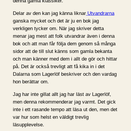
denna gamla klassiker.
Delar av den kan jag känna liknar
Utvandrarna
ganska mycket och det är ju en bok jag
verkligen tycker om. När jag skriver detta
menar jag mest att folk utvandrar även i denna
bok och att man får följa dem genom så många
sidor att de till slut känns som gamla bekanta
och man känner med dem i allt de gör och hittar
på. Det är också trevligt att få kika in i det
Dalarna som Lagerlöf beskriver och den vardag
hon berättar om.
Jag har inte gillat allt jag har läst av Lagerlöf,
men denna rekommenderar jag varmt. Det gick
inte i ett rasande tempo att läsa ut den, men det
var hur som helst en väldigt trevlig
läsupplevelse.