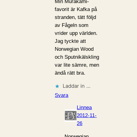
Min Murakami-
favorit är Kafka på
stranden, tätt följd
av Fågeln som
vrider upp världen.
Jag tyckte att
Norwegian Wood
och Sputnikälskling
var lite sämre, men
ändå rätt bra.
Laddar in …
Svara
Linnea
2012-11-
26
Norwegian