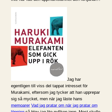
Jag har
egentligen till viss del tappat intresset för
Murakami, eftersom jag tycker att han upprepar
sig så mycket, men när jag läste hans
memoarer
Vad jag pratar om när jag pratar om
löpning
så blev jag lite nyfiken igen. Mest skulle