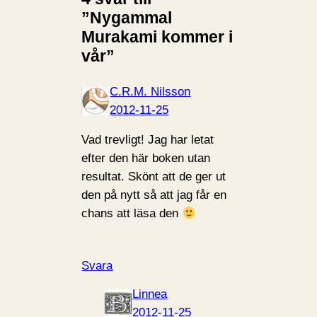
”Nygammal
Murakami kommer i
vår”
C.R.M. Nilsson
2012-11-25
Vad trevligt! Jag har letat
efter den här boken utan
resultat. Skönt att de ger ut
den på nytt så att jag får en
chans att läsa den
Svara
Linnea
2012-11-25