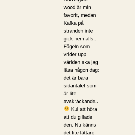
wood är min
favorit, medan
Kafka på
stranden inte
gick hem alls..
Fågeln som
vrider upp
världen ska jag
läsa någon dag;
det är bara
sidantalet som
är lite
avskräckande..
Kul att höra
att du gillade
den. Nu känns
det lite lättare