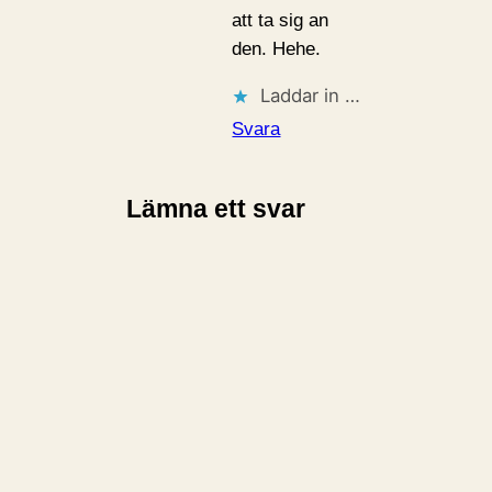
att ta sig an
den. Hehe.
Laddar in …
Svara
Lämna ett svar