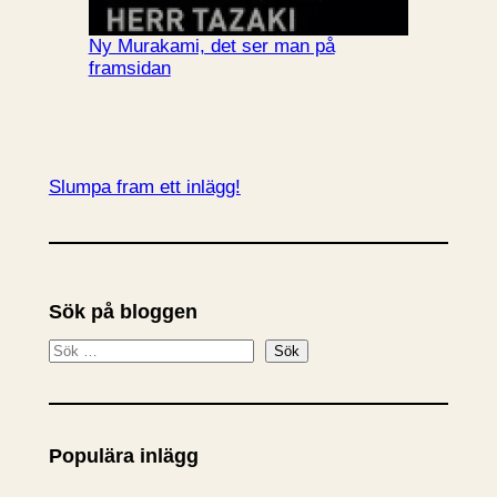
Ny Murakami, det ser man på
framsidan
Slumpa fram ett inlägg!
Sök på bloggen
S
Sök
ö
k
Populära inlägg