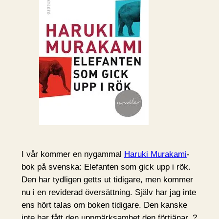
I vår kommer en nygammal
Haruki Murakami
-
bok på svenska: Elefanten som gick upp i rök.
Den har tydligen getts ut tidigare, men kommer
nu i en reviderad översättning. Själv har jag inte
ens hört talas om boken tidigare. Den kanske
inte har fått den uppmärksamhet den förtjänar..?