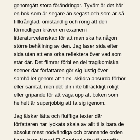
genomgått stora förändringar. Tyvärr är det här
en bok som är segare än segast och som är så
tillkrånglad, omständlig och rörig att den
förmodligen kräver en examen i
litteraturvetenskap för att man ska ha någon
större behållning av den. Jag läser sida efter
sida utan att ens orka reflektera över vad som
står där. Det flimrar förbi en del tragikomiska
scener där författaren gör sig lustig över
samhället genom att t.ex. skildra absurda förhör
eller samtal, men det blir inte tillräckligt roligt
eller gripande för att väga upp att boken som
helhelt är superjobbig att ta sig igenom.
Jag älskar lätta och fluffliga texter där
författaren har lyckats skala av allt tills bara de
absolut mest nödvändiga och brännande orden