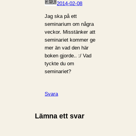
2014-02-08
Jag ska på ett
seminarium om några
veckor. Misstänker att
seminariet kommer ge
mer än vad den här
boken gjorde.. :/ Vad
tyckte du om
seminariet?
Svara
Lämna ett svar