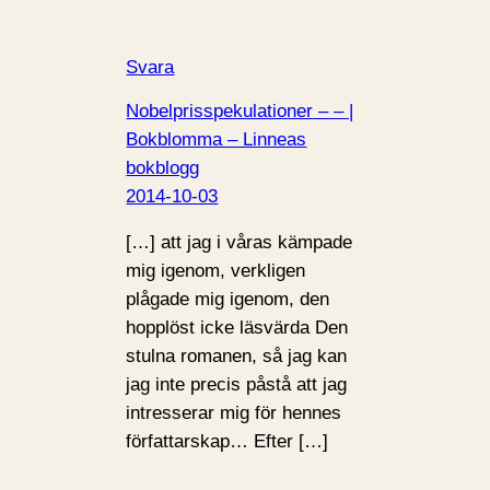
Svara
Nobelprisspekulationer – – |
Bokblomma – Linneas
bokblogg
2014-10-03
[…] att jag i våras kämpade
mig igenom, verkligen
plågade mig igenom, den
hopplöst icke läsvärda Den
stulna romanen, så jag kan
jag inte precis påstå att jag
intresserar mig för hennes
författarskap… Efter […]