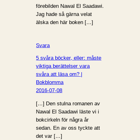
förebilden Nawal El Saadawi.
Jag hade så gärna velat
älska den här boken […]
Svara
5 svåra böcker, eller: måste
viktiga berättelser vara
svåra att läsa om? |
Bokblomma
2016-07-08
[…] Den stulna romanen av
Nawal El Saadawi läste vi i
bokcirkeln för några år
sedan. En av oss tyckte att
det var […]