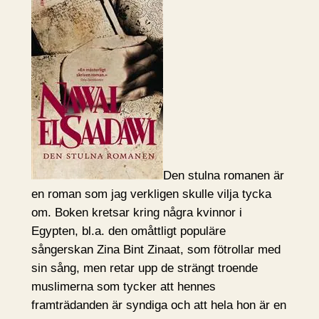
Den stulna romanen är
en roman som jag verkligen skulle vilja tycka
om. Boken kretsar kring några kvinnor i
Egypten, bl.a. den omåttligt populäre
sångerskan Zina Bint Zinaat, som fötrollar med
sin sång, men retar upp de strängt troende
muslimerna som tycker att hennes
framträdanden är syndiga och att hela hon är en