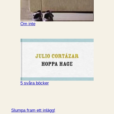
Om inte
5 svåra böcker
Slumpa fram ett inlägg!