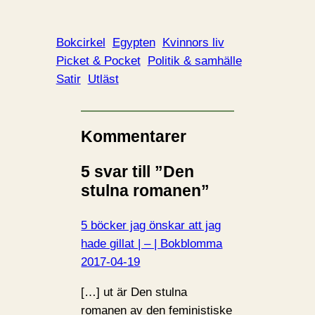
Bokcirkel
Egypten
Kvinnors liv
Picket & Pocket
Politik & samhälle
Satir
Utläst
Kommentarer
5 svar till ”Den
stulna romanen”
5 böcker jag önskar att jag
hade gillat | – | Bokblomma
2017-04-19
[…] ut är Den stulna
romanen av den feministiske