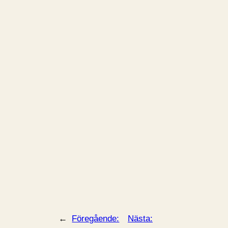
←
Föregående:
Nästa: