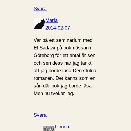
Svara
Maria
2014-02-07
Var på ett seminarium med
El Sadawi på bokmässan i
Göteborg för ett antal år sen
och sen dess har jag tänkt
att jag borde läsa Den stulna
romanen. Det känns som en
sån där bok jag borde läsa.
Men nu tvekar jag.
Svara
Linnea