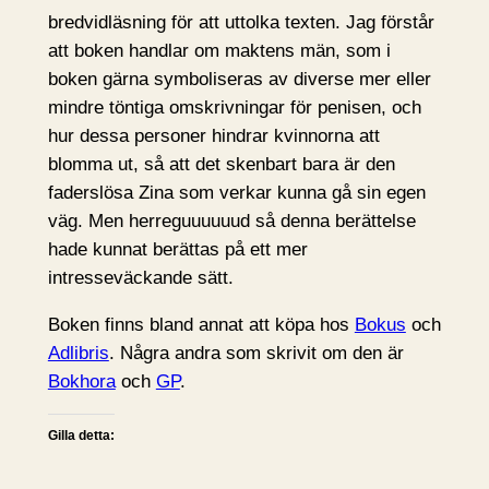
bredvidläsning för att uttolka texten. Jag förstår
att boken handlar om maktens män, som i
boken gärna symboliseras av diverse mer eller
mindre töntiga omskrivningar för penisen, och
hur dessa personer hindrar kvinnorna att
blomma ut, så att det skenbart bara är den
faderslösa Zina som verkar kunna gå sin egen
väg. Men herreguuuuuud så denna berättelse
hade kunnat berättas på ett mer
intresseväckande sätt.
Boken finns bland annat att köpa hos
Bokus
och
Adlibris
. Några andra som skrivit om den är
Bokhora
och
GP
.
Gilla detta: