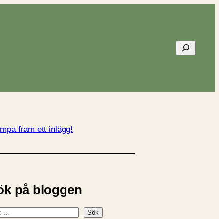
Sök
mpa fram ett inlägg!
ök på bloggen
Sök