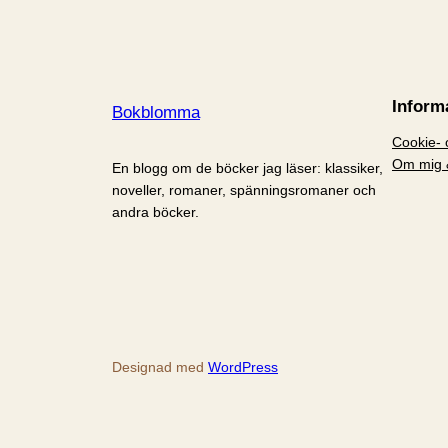
Inform
Bokblomma
Cookie- o
Om mig 
En blogg om de böcker jag läser: klassiker,
noveller, romaner, spänningsromaner och
andra böcker.
Designad med
WordPress