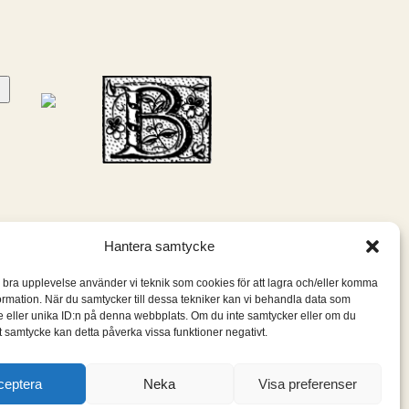
Hantera samtycke
n bra upplevelse använder vi teknik som cookies för att lagra och/eller komma
ormation. När du samtycker till dessa tekniker kan vi behandla data som
 eller unika ID:n på denna webbplats. Om du inte samtycker eller om du
itt samtycke kan detta påverka vissa funktioner negativt.
ceptera
Neka
Visa preferenser