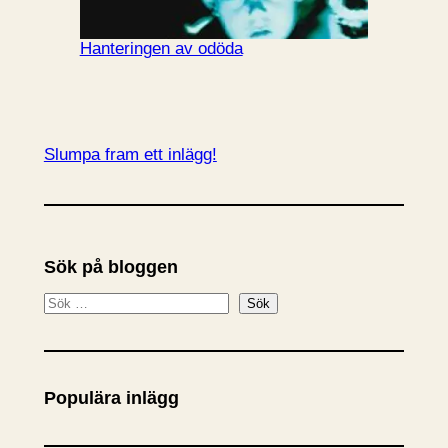
Hanteringen av odöda
Slumpa fram ett inlägg!
Sök på bloggen
S
Sök
ö
k
Populära inlägg