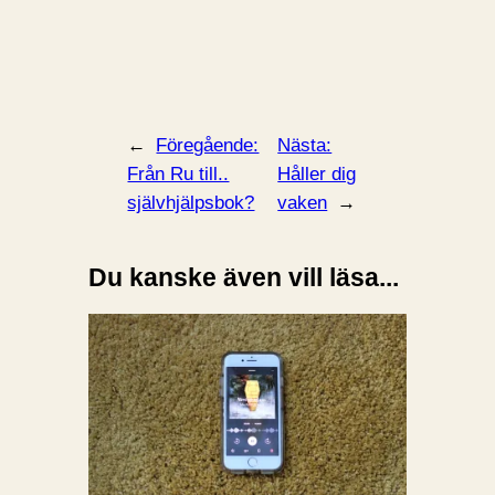
←
Föregående:
Nästa:
Från Ru till..
Håller dig
självhjälpsbok?
vaken
→
Du kanske även vill läsa...