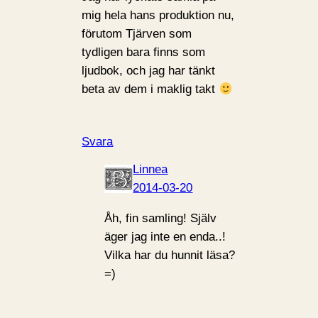
mig hela hans produktion nu,
förutom Tjärven som
tydligen bara finns som
ljudbok, och jag har tänkt
beta av dem i maklig takt
Svara
Linnea
2014-03-20
Åh, fin samling! Själv
äger jag inte en enda..!
Vilka har du hunnit läsa?
=)