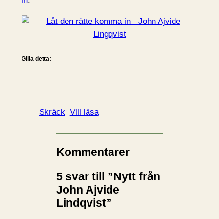
in
.
Gilla detta:
Skräck
Vill läsa
Kommentarer
5 svar till ”Nytt från
John Ajvide
Lindqvist”