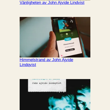
Vänligheten av John Ajvide Lindvist
Himmelstrand av John Ajvide
Lindqvist