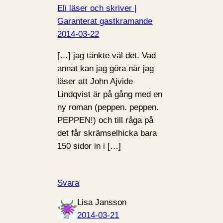
Eli läser och skriver |
Garanterat gastkramande
2014-03-22
[…] jag tänkte väl det. Vad
annat kan jag göra när jag
läser att John Ajvide
Lindqvist är på gång med en
ny roman (peppen. peppen.
PEPPEN!) och till råga på
det får skrämselhicka bara
150 sidor in i […]
Svara
Lisa Jansson
2014-03-21