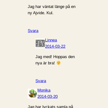
Jag har väntat länge på en
ny Ajvide. Kul.
Svara
Linnea
2014-03-22
Jag med! Hoppas den
nya är bra!
Svara
Monika
2014-03-20
Jag har lyckats samla på