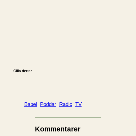
Gilla detta:
Babel
Poddar
Radio
TV
Kommentarer