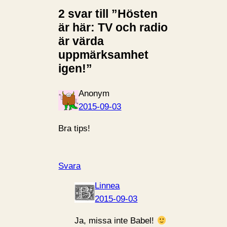
2 svar till ”Hösten
är här: TV och radio
är värda
uppmärksamhet
igen!”
Anonym
2015-09-03
Bra tips!
Svara
Linnea
2015-09-03
Ja, missa inte Babel!