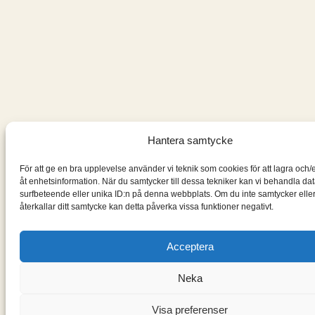
Hantera samtycke
För att ge en bra upplevelse använder vi teknik som cookies för att lagra och
åt enhetsinformation. När du samtycker till dessa tekniker kan vi behandla da
surfbeteende eller unika ID:n på denna webbplats. Om du inte samtycker elle
återkallar ditt samtycke kan detta påverka vissa funktioner negativt.
Acceptera
Neka
Visa preferenser