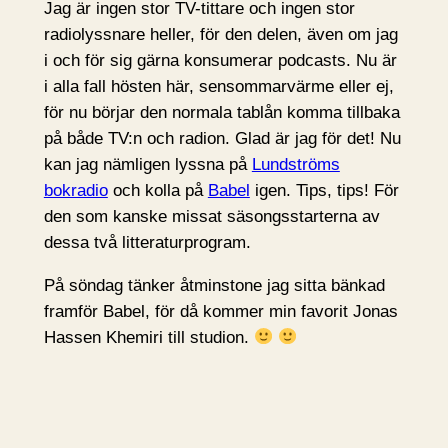
Jag är ingen stor TV-tittare och ingen stor
radiolyssnare heller, för den delen, även om jag
i och för sig gärna konsumerar podcasts. Nu är
i alla fall hösten här, sensommarvärme eller ej,
för nu börjar den normala tablån komma tillbaka
på både TV:n och radion. Glad är jag för det! Nu
kan jag nämligen lyssna på
Lundströms
bokradio
och kolla på
Babel
igen. Tips, tips! För
den som kanske missat säsongsstarterna av
dessa två litteraturprogram.
På söndag tänker åtminstone jag sitta bänkad
framför Babel, för då kommer min favorit Jonas
Hassen Khemiri till studion.