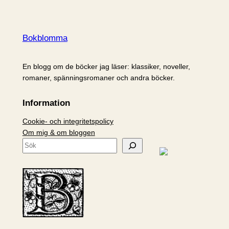
Bokblomma
En blogg om de böcker jag läser: klassiker, noveller,
romaner, spänningsromaner och andra böcker.
Information
Cookie- och integritetspolicy
Om mig & om bloggen
S
ö
k