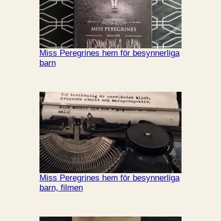
Miss Peregrines hem för besynnerliga
barn
Miss Peregrines hem för besynnerliga
barn, filmen