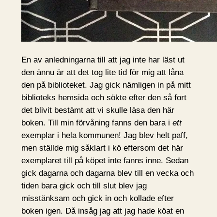
En av anledningarna till att jag inte har läst ut
den ännu är att det tog lite tid för mig att låna
den på biblioteket. Jag gick nämligen in på mitt
biblioteks hemsida och sökte efter den så fort
det blivit bestämt att vi skulle läsa den här
boken. Till min förvåning fanns den bara i
ett
exemplar i hela kommunen! Jag blev helt paff,
men ställde mig såklart i kö eftersom det här
exemplaret till på köpet inte fanns inne. Sedan
gick dagarna och dagarna blev till en vecka och
tiden bara gick och till slut blev jag
misstänksam och gick in och kollade efter
boken igen. Då insåg jag att jag hade köat en