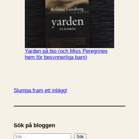
Yarden på bio (och Miss Peregrines
hem för besynnerliga barn)
Slumpa fram ett inlägg!
Sök på bloggen
S
Sök