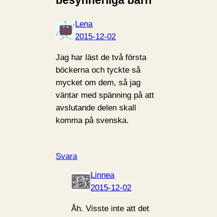
besynnerliga barn”
Lena
2015-12-02
Jag har läst de två första
böckerna och tyckte så
mycket om dem, så jag
väntar med spänning på att
avslutande delen skall
komma på svenska.
Svara
Linnea
2015-12-02
Åh. Visste inte att det