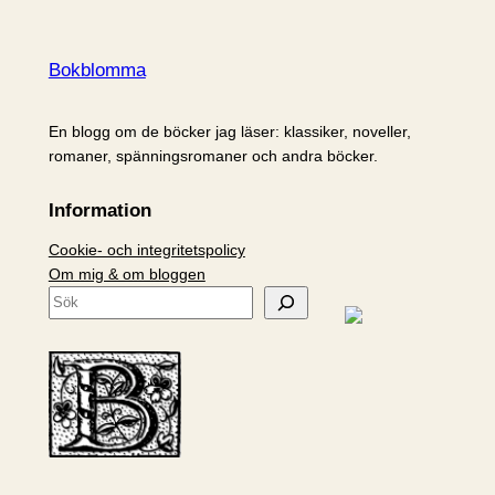
Bokblomma
En blogg om de böcker jag läser: klassiker, noveller,
romaner, spänningsromaner och andra böcker.
Information
Cookie- och integritetspolicy
Om mig & om bloggen
S
ö
k