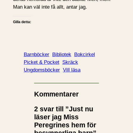
Man kan väl inte få allt, antar jag.
Gilla detta:
Barnböcker
Bibliotek
Bokcirkel
Picket & Pocket
Skräck
Ungdomsböcker
Vill läsa
Kommentarer
2 svar till ”Just nu
läser jag Miss
Peregrines hem för