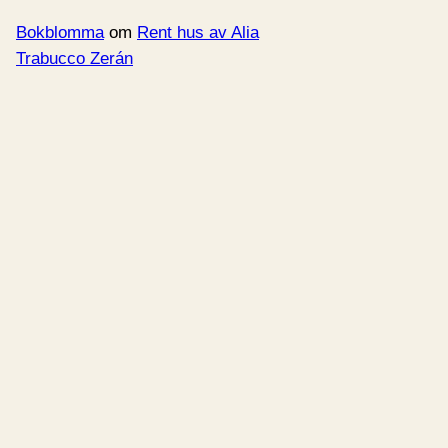
Bokblomma
om
Rent hus av Alia
Trabucco Zerán