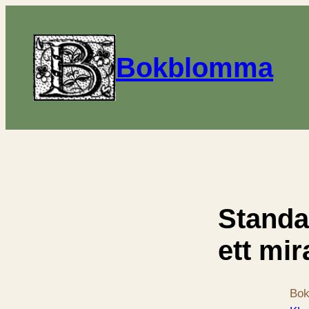
Bokblomma
Standa
ett mir
Bok