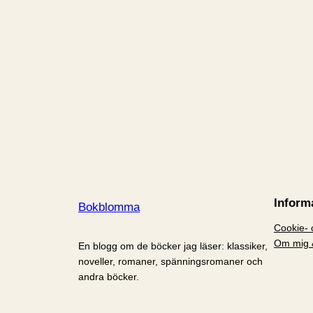
Inform
Bokblomma
Cookie- o
Om mig 
En blogg om de böcker jag läser: klassiker,
noveller, romaner, spänningsromaner och
andra böcker.