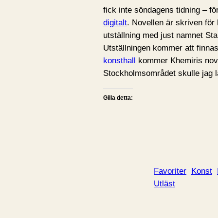
fick inte söndagens tidning – f
digitalt
. Novellen är skriven f
utställning med just namnet Sta
Utställningen kommer att finnas
konsthall
kommer Khemiris novell
Stockholmsområdet skulle jag l
Gilla detta:
Favoriter
Konst
Utläst