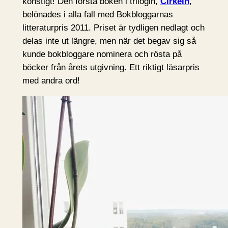
konstigt! Den första boken i trilogin,
Cirkeln
,
belönades i alla fall med Bokbloggarnas
litteraturpris 2011. Priset är tydligen nedlagt och
delas inte ut längre, men när det begav sig så
kunde bokbloggare nominera och rösta på
böcker från årets utgivning. Ett riktigt läsarpris
med andra ord!