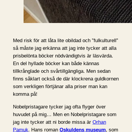
Med risk för att låta lite obildad och ”fulkulturell”
så måste jag erkänna att jag inte tycker att alla
prisbelönta böcker nödvändigtvis är läsvärda.
En del hyllade böcker kan både kännas
tillkrånglade och svårtillgängliga. Men sedan
finns såklart också de där klockrena guldkornen
som verkligen förtjänar alla priser man kan
komma på!
Nobelpristagare tycker jag ofta flyger över
huvudet på mig… Men en Nobelpristagare som
jag inte tycker att ni borde missa är
Orhan
Pamuk
. Hans roman
Oskuldens museum
, som