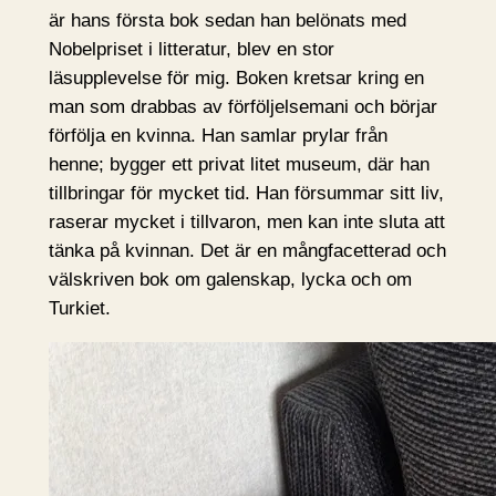
är hans första bok sedan han belönats med
Nobelpriset i litteratur, blev en stor
läsupplevelse för mig. Boken kretsar kring en
man som drabbas av förföljelsemani och börjar
förfölja en kvinna. Han samlar prylar från
henne; bygger ett privat litet museum, där han
tillbringar för mycket tid. Han försummar sitt liv,
raserar mycket i tillvaron, men kan inte sluta att
tänka på kvinnan. Det är en mångfacetterad och
välskriven bok om galenskap, lycka och om
Turkiet.