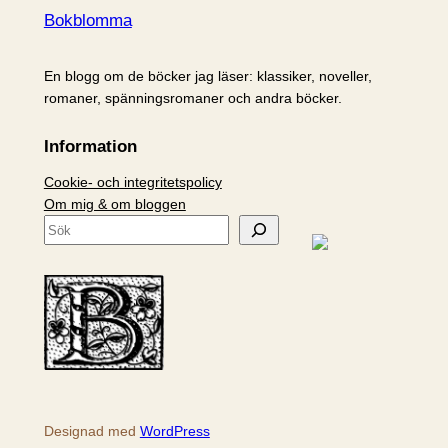
Bokblomma
En blogg om de böcker jag läser: klassiker, noveller,
romaner, spänningsromaner och andra böcker.
Information
Cookie- och integritetspolicy
Om mig & om bloggen
S
ö
k
Designad med
WordPress