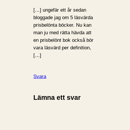
[…] ungefär ett år sedan
bloggade jag om 5 läsvärda
prisbelönta böcker. Nu kan
man ju med rätta hävda att
en prisbelönt bok också bör
vara läsvärd per definition,
[…]
Svara
Lämna ett svar