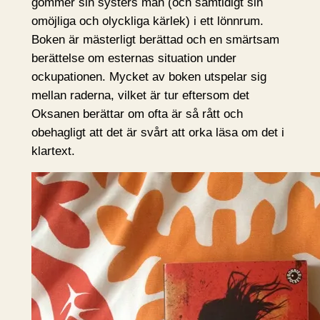
gömmer sin systers man (och samtidigt sin
omöjliga och olyckliga kärlek) i ett lönnrum.
Boken är mästerligt berättad och en smärtsam
berättelse om esternas situation under
ockupationen. Mycket av boken utspelar sig
mellan raderna, vilket är tur eftersom det
Oksanen berättar om ofta är så rått och
obehagligt att det är svårt att orka läsa om det i
klartext.