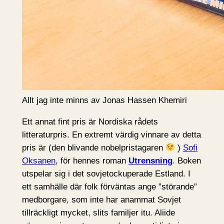
Allt jag inte minns av Jonas Hassen Khemiri
Ett annat fint pris är Nordiska rådets
litteraturpris. En extremt värdig vinnare av detta
pris är (den blivande nobelpristagaren
)
Sofi
Oksanen
, för hennes roman
Utrensning
. Boken
utspelar sig i det sovjetockuperade Estland. I
ett samhälle där folk förväntas ange ”störande”
medborgare, som inte har anammat Sovjet
tillräckligt mycket, slits familjer itu. Aliide