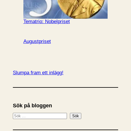
Tematrio: Nobelpriset
Augustpriset
Slumpa fram ett inlägg!
Sök på bloggen
S
Sök
ö