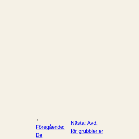
←
Nästa:
Avd.
Föregående:
för grubblerier
De