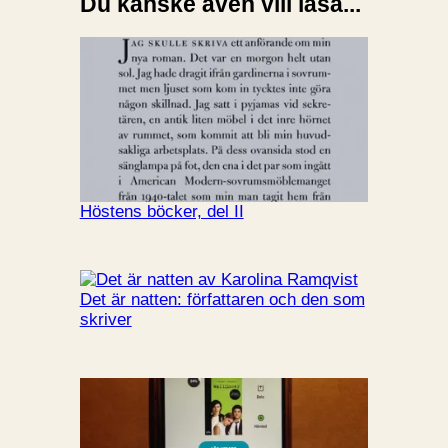
Du kanske även vill läsa...
Höstens böcker, del II
Det är natten: författaren och den som
skriver