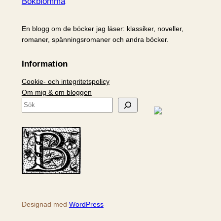
Bokblomma
En blogg om de böcker jag läser: klassiker, noveller,
romaner, spänningsromaner och andra böcker.
Information
Cookie- och integritetspolicy
Om mig & om bloggen
S
ö
k
Designad med
WordPress