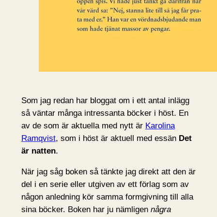
Som jag redan har bloggat om i ett antal inlägg
så väntar många intressanta böcker i höst. En
av de som är aktuella med nytt är
Karolina
Ramqvist
, som i höst är aktuell med essän
Det
är natten
.
När jag såg boken så tänkte jag direkt att den är
del i en serie eller utgiven av ett förlag som av
någon anledning kör samma formgivning till alla
sina böcker. Boken har ju nämligen
några