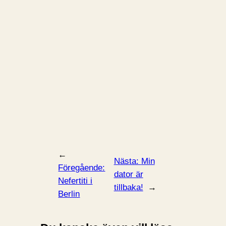
←
Nästa:
Min
Föregående:
dator är
Nefertiti i
tillbaka!
→
Berlin