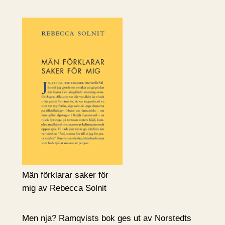
Män förklarar saker för
mig av Rebecca Solnit
Men nja? Ramqvists bok ges ut av Norstedts