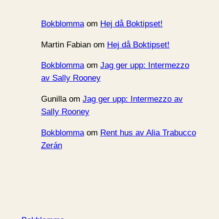
Bokblomma
om
Hej då Boktipset!
Martin Fabian
om
Hej då Boktipset!
Bokblomma
om
Jag ger upp: Intermezzo
av Sally Rooney
Gunilla
om
Jag ger upp: Intermezzo av
Sally Rooney
Bokblomma
om
Rent hus av Alia Trabucco
Zerán