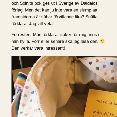
och Solnits bok ges ut i Sverige av Daidalos
förlag. Men det kan ju inte vara en slump att
framsidorna är såhär förvillande lika? Snälla,
förklara! Jag vill veta!
Förresten. Män förklarar saker för mig finns i
min hylla. Förr eller senare ska jag läsa den.
Den verkar vara intressant!