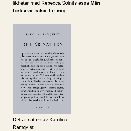
likheter med Rebecca Solnits essä
Män
förklarar saker för mig
.
Det är natten av Karolina
Ramqvist