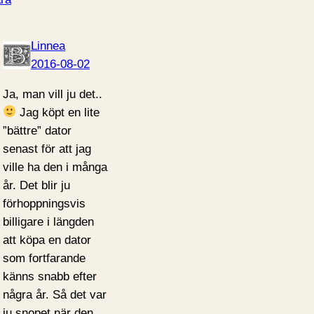
Linnea
2016-08-02
Ja, man vill ju det..
Jag köpt en lite
”bättre” dator
senast för att jag
ville ha den i många
år. Det blir ju
förhoppningsvis
billigare i längden
att köpa en dator
som fortfarande
känns snabb efter
några år. Så det var
ju snopet när den