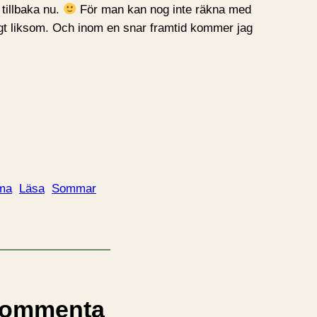
 tillbaka nu.
För man kan nog inte räkna med
evigt liksom. Och inom en snar framtid kommer jag
ma
Läsa
Sommar
ommenta