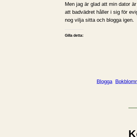
Men jag är glad att min dator är
att badvädret håller i sig för 
nog vilja sitta och blogga igen.
Gilla detta:
Blogga
Bokblom
K