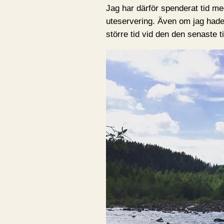
Jag har därför spenderat tid m
uteservering. Även om jag hade
större tid vid den den senaste t