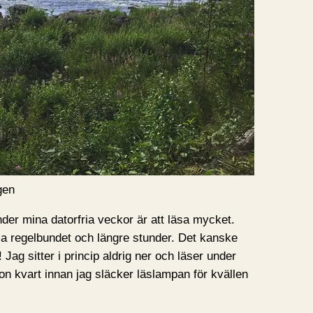
gen
nder mina datorfria veckor är att läsa mycket.
sa regelbundet och längre stunder. Det kanske
 Jag sitter i princip aldrig ner och läser under
gon kvart innan jag släcker läslampan för kvällen