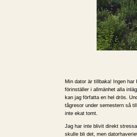
Min dator är tillbaka! Ingen har
förinställer i allmänhet alla inl
kan jag författa en hel drös. U
tågresor under semestern så til
inte ekat tomt.
Jag har inte blivit direkt stress
skulle bli det, men datorhaver