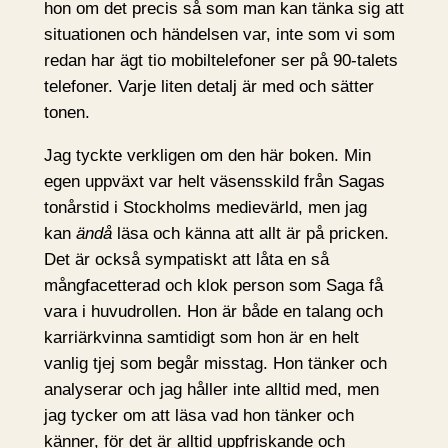
hon om det precis så som man kan tänka sig att
situationen och händelsen var, inte som vi som
redan har ägt tio mobiltelefoner ser på 90-talets
telefoner. Varje liten detalj är med och sätter
tonen.
Jag tyckte verkligen om den här boken. Min
egen uppväxt var helt väsensskild från Sagas
tonårstid i Stockholms medievärld, men jag
kan
ändå
läsa och känna att allt är på pricken.
Det är också sympatiskt att låta en så
mångfacetterad och klok person som Saga få
vara i huvudrollen. Hon är både en talang och
karriärkvinna samtidigt som hon är en helt
vanlig tjej som begår misstag. Hon tänker och
analyserar och jag håller inte alltid med, men
jag tycker om att läsa vad hon tänker och
känner, för det är alltid uppfriskande och