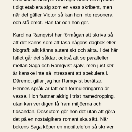
tidigt etablera sig som en vass skribent, men
när det gäller Victor så kan hon inte resonera
och stå emot. Han tar och hon ger.
Karolina Ramqvist har förmågan att skriva så
att det känns som att läsa någons dagbok eller
biografi; allt känns autentiskt och äkta. I det här
fallet går det såklart också att se paralleller
mellan Saga och Ramqvist själv, men just
det
är kanske inte så intressant att spekulera i.
Däremot gillar jag hur Ramqvist berättar.
Hennes språk är lätt och formuleringarna är
vassa. Hon fastnar aldrig i trist namedropping,
utan kan verkligen få fram miljöerna och
tidsandan. Dessutom gör hon det utan att göra
det på en nostalgikers romantiska sätt. När
bokens Saga köper en mobiltelefon så skriver