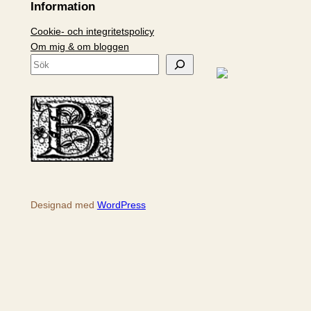
Information
Cookie- och integritetspolicy
Om mig & om bloggen
S
ö
k
Designad med
WordPress