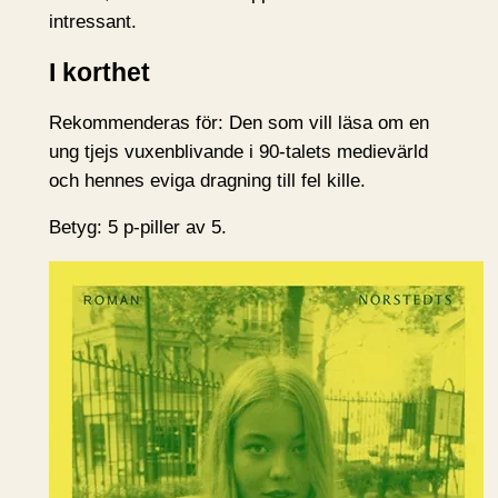
intressant.
I korthet
Rekommenderas för: Den som vill läsa om en
ung tjejs vuxenblivande i 90-talets medievärld
och hennes eviga dragning till fel kille.
Betyg: 5 p-piller av 5.