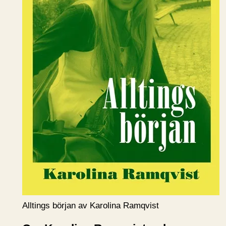
Alltings början av Karolina Ramqvist