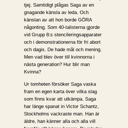
tjej. Samtidigt plågas Saga av en
gnagande känsla av leda. Och
känslan av att hon borde GÖRA
någonting. Som 40-talisterna gjorde
vid Grupp 8:s stencileringsapparater
och i demonstrationerna för fri abort
och dagis. De hade mål och mening.
Men vad blev över till kvinnorna i
nästa generation? Hur blir man
Kvinna?
Ur tomheten försöker Saga vaska
fram en egen karta över vilka slag
som finns kvar att utkämpa. Saga
har länge spanat in Victor Schantz,
Stockholms vackraste man. Han är
äldre, han känner alla och alla vill