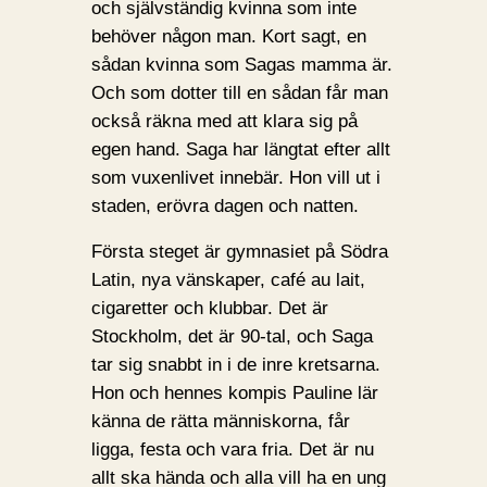
och självständig kvinna som inte
behöver någon man. Kort sagt, en
sådan kvinna som Sagas mamma är.
Och som dotter till en sådan får man
också räkna med att klara sig på
egen hand. Saga har längtat efter allt
som vuxenlivet innebär. Hon vill ut i
staden, erövra dagen och natten.
Första steget är gymnasiet på Södra
Latin, nya vänskaper, café au lait,
cigaretter och klubbar. Det är
Stockholm, det är 90-tal, och Saga
tar sig snabbt in i de inre kretsarna.
Hon och hennes kompis Pauline lär
känna de rätta människorna, får
ligga, festa och vara fria. Det är nu
allt ska hända och alla vill ha en ung