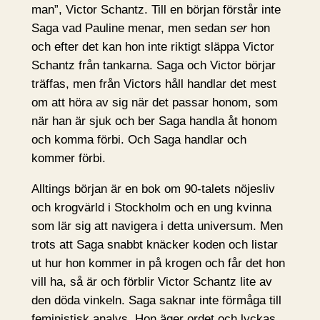
man”, Victor Schantz. Till en början förstår inte
Saga vad Pauline menar, men sedan
ser
hon
och efter det kan hon inte riktigt släppa Victor
Schantz från tankarna. Saga och Victor börjar
träffas, men från Victors håll handlar det mest
om att höra av sig när det passar honom, som
när han är sjuk och ber Saga handla åt honom
och komma förbi. Och Saga handlar och
kommer förbi.
Alltings början är en bok om 90-talets nöjesliv
och krogvärld i Stockholm och en ung kvinna
som lär sig att navigera i detta universum. Men
trots att Saga snabbt knäcker koden och listar
ut hur hon kommer in på krogen och får det hon
vill ha, så är och förblir Victor Schantz lite av
den döda vinkeln. Saga saknar inte förmåga till
feministisk analys. Hon äger ordet och lyckas