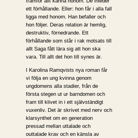
framför allt känna honom. De inleder
ett förhållande. Eller: hon får i alla fall
ligga med honom. Han befaller och
hon följer. Deras relation är hemlig,
destruktiv, förnedrande. Ett
förhållande som står i rak motsats till
allt Saga fått lära sig att hon ska
vara. Till allt det hon till synes är.
I Karolina Ramqvists nya roman får
vi följa en ung kvinna genom
ungdomens alla stadier, från de
första stegen ut ur barndomen och
fram till klivet in i ett självständigt
vuxenliv. Det är skrivet med nerv och
klarsynthet om en generation
pressad mellan uttalade och
outtalade krav och en känsla av