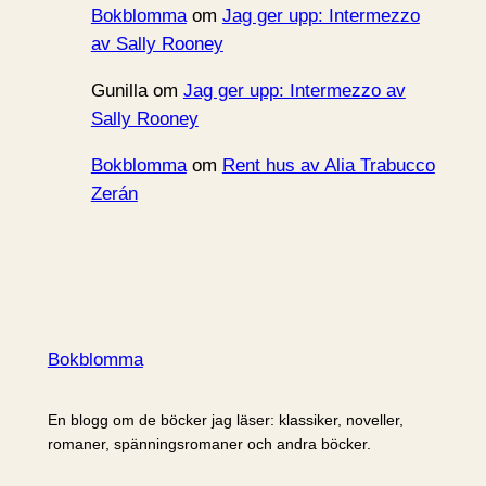
Bokblomma
om
Jag ger upp: Intermezzo
av Sally Rooney
Gunilla
om
Jag ger upp: Intermezzo av
Sally Rooney
Bokblomma
om
Rent hus av Alia Trabucco
Zerán
Bokblomma
En blogg om de böcker jag läser: klassiker, noveller,
romaner, spänningsromaner och andra böcker.