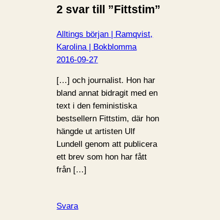
2 svar till ”Fittstim”
Alltings början | Ramqvist,
Karolina | Bokblomma
2016-09-27
[…] och journalist. Hon har
bland annat bidragit med en
text i den feministiska
bestsellern Fittstim, där hon
hängde ut artisten Ulf
Lundell genom att publicera
ett brev som hon har fått
från […]
Svara