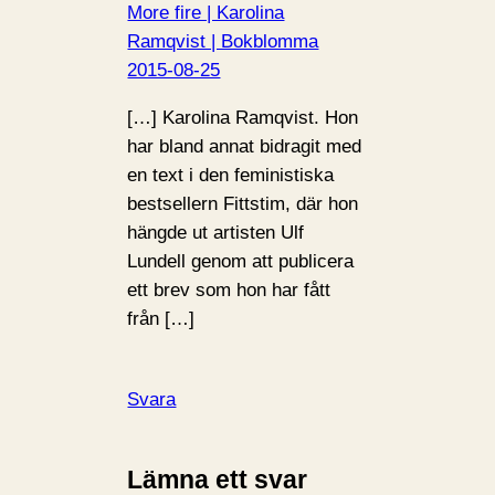
More fire | Karolina
Ramqvist | Bokblomma
2015-08-25
[…] Karolina Ramqvist. Hon
har bland annat bidragit med
en text i den feministiska
bestsellern Fittstim, där hon
hängde ut artisten Ulf
Lundell genom att publicera
ett brev som hon har fått
från […]
Svara
Lämna ett svar