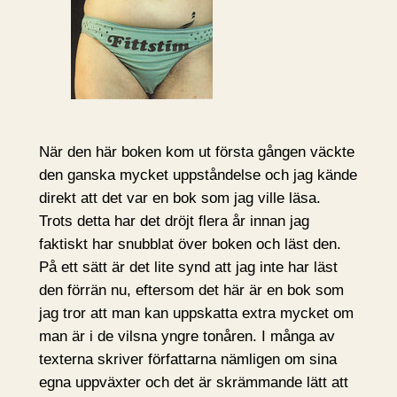
När den här boken kom ut första gången väckte
den ganska mycket uppståndelse och jag kände
direkt att det var en bok som jag ville läsa.
Trots detta har det dröjt flera år innan jag
faktiskt har snubblat över boken och läst den.
På ett sätt är det lite synd att jag inte har läst
den förrän nu, eftersom det här är en bok som
jag tror att man kan uppskatta extra mycket om
man är i de vilsna yngre tonåren. I många av
texterna skriver författarna nämligen om sina
egna uppväxter och det är skrämmande lätt att