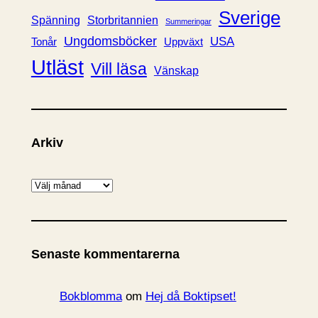
Sverige
Spänning
Storbritannien
Summeringar
Ungdomsböcker
USA
Uppväxt
Tonår
Utläst
Vill läsa
Vänskap
Arkiv
A
r
k
i
Senaste kommentarerna
v
Bokblomma
om
Hej då Boktipset!