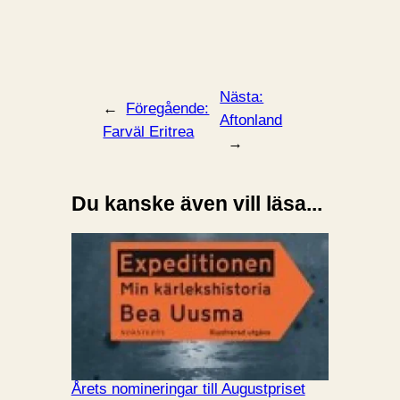
Nästa:
←
Föregående:
Aftonland
Farväl Eritrea
→
Du kanske även vill läsa...
Årets nomineringar till Augustpriset