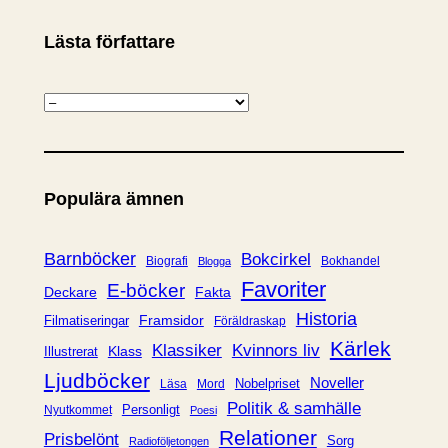
Lästa författare
K
a
t
e
Populära ämnen
g
o
r
Barnböcker
Bokcirkel
Biografi
Bokhandel
Blogga
i
Favoriter
E-böcker
Deckare
Fakta
e
Historia
Framsidor
Filmatiseringar
Föräldraskap
r
Kärlek
Klassiker
Kvinnors liv
Klass
Illustrerat
Ljudböcker
Noveller
Nobelpriset
Läsa
Mord
Politik & samhälle
Personligt
Nyutkommet
Poesi
Relationer
Prisbelönt
Sorg
Radioföljetongen