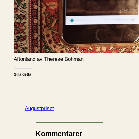
Aftonland av Therese Bohman
Gilla detta:
Augustpriset
Kommentarer