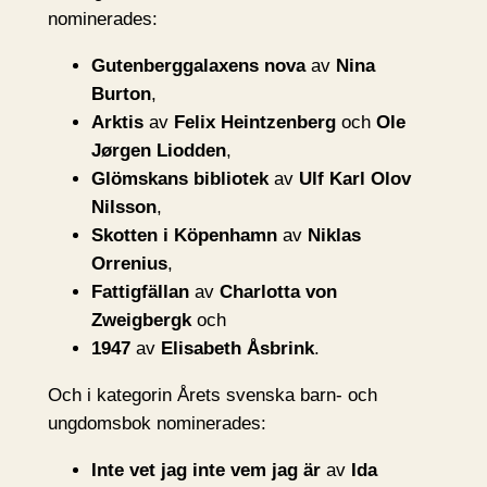
nominerades:
Gutenberggalaxens nova
av
Nina
Burton
,
Arktis
av
Felix Heintzenberg
och
Ole
Jørgen Liodden
,
Glömskans bibliotek
av
Ulf Karl Olov
Nilsson
,
Skotten i Köpenhamn
av
Niklas
Orrenius
,
Fattigfällan
av
Charlotta von
Zweigbergk
och
1947
av
Elisabeth Åsbrink
.
Och i kategorin Årets svenska barn- och
ungdomsbok nominerades:
Inte vet jag inte vem jag är
av
Ida