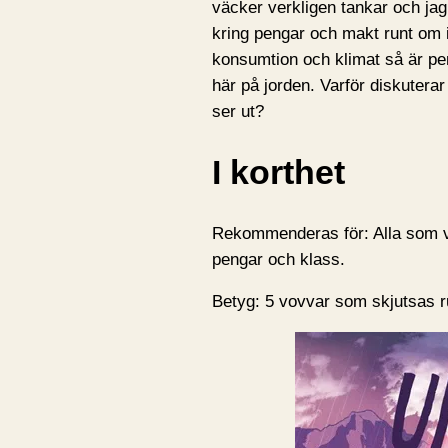
väcker verkligen tankar och ja
kring pengar och makt runt om i
konsumtion och klimat så är pe
här på jorden. Varför diskuterar 
ser ut?
I korthet
Rekommenderas för: Alla som v
pengar och klass.
Betyg: 5 vovvar som skjutsas run