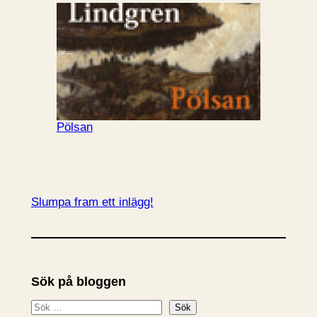
Pölsan
Slumpa fram ett inlägg!
Sök på bloggen
S
Sök