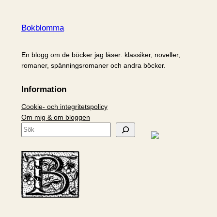
Bokblomma
En blogg om de böcker jag läser: klassiker, noveller,
romaner, spänningsromaner och andra böcker.
Information
Cookie- och integritetspolicy
Om mig & om bloggen
S
ö
k