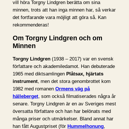
vill höra Torgny Lindgren berätta om sina
minnen, trots att han inga minnen har, så verkar
det fortfarande vara möjligt att göra så. Kan
rekommenderas!
Om Torgny Lindgren och om
Minnen
Torgny Lindgren
(1938 – 2017) var en svensk
författare och akademiledamot. Han debuterade
1965 med diktsamlingen
Plåtsax, hjärtats
instrument
, men det stora genombrottet kom
1982 med romanen
Ormens väg på
hälleberget
, som också filmatiserades några år
senare. Torgny Lindgren är en av Sveriges mest
översatta författare och han har belönats med
många priser och utmärkelser. Bland annat har
han fått Augustpriset (för
Hummelhonung
,