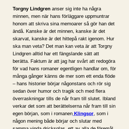
Torgny Lindgren
anser sig inte ha några
minnen, men när hans förläggare uppmuntrar
honom att skriva sina memoarer så gör han det
ändå. Kanske är det minnen, kanske är det
skarvat, kanske är det hittepå rakt igenom. Hur
ska man veta? Det man kan veta är att Torgny
Lindgren alltid har ett fängslande sätt att
berätta. Faktum är att jag har svårt att redogöra
för vad hans romaner egentligen handlar om, för
många gånger känns de mer som ett enda flöde
– hans historier börjar någonstans och rör sig
sedan över humor och tragik och med flera
överraskningar tills de når fram till slutet. Ibland
verkar det som att berättelserna når fram till sin
egen början, som i romanen
Klingsor
, som i
någon mening både börjar och slutar med
samma vinda dricksglas, ett av alla de föremål