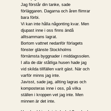
Jag förstår din tanke, sade
förläggaren. Dagarna och åren flimrar
bara förbi.
Vi kan inte hålla någonting kvar. Men
djupast inne i oss finns ändå
alltsammans lagrat.
Bortom vattnet nedanför förlagets
fönster glänste Stockholms
förnämsta byggnader i middagssolen.
I alla de där ståtliga husen hade jag
vid skilda tillfällen varit gäst. När och
varför minns jag inte.
Javisst, sade jag, allting lagras och
komposteras inne i oss, på vilka
ställen i kroppen vet jag inte. Men
minnen är det inte.