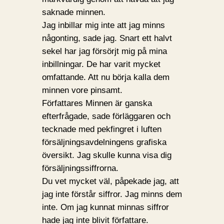
saknade minnen.
Jag inbillar mig inte att jag minns
någonting, sade jag. Snart ett halvt
sekel har jag försörjt mig på mina
inbillningar. De har varit mycket
omfattande. Att nu börja kalla dem
minnen vore pinsamt.
Författares Minnen är ganska
efterfrågade, sade förläggaren och
tecknade med pekfingret i luften
försäljningsavdelningens grafiska
översikt. Jag skulle kunna visa dig
försäljningssiffrorna.
Du vet mycket väl, påpekade jag, att
jag inte förstår siffror. Jag minns dem
inte. Om jag kunnat minnas siffror
hade jag inte blivit författare.