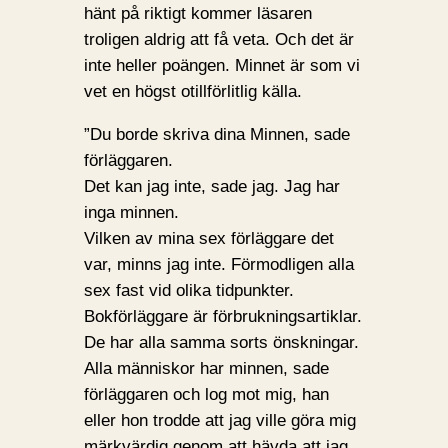
hänt på riktigt kommer läsaren
troligen aldrig att få veta. Och det är
inte heller poängen. Minnet är som vi
vet en högst otillförlitlig källa.
”Du borde skriva dina Minnen, sade
förläggaren.
Det kan jag inte, sade jag. Jag har
inga minnen.
Vilken av mina sex förläggare det
var, minns jag inte. Förmodligen alla
sex fast vid olika tidpunkter.
Bokförläggare är förbrukningsartiklar.
De har alla samma sorts önskningar.
Alla människor har minnen, sade
förläggaren och log mot mig, han
eller hon trodde att jag ville göra mig
märkvärdig genom att hävda att jag