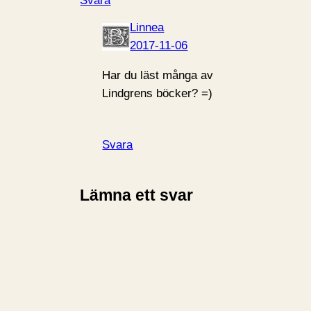
Svara
Linnea
2017-11-06
Har du läst många av
Lindgrens böcker? =)
Svara
Lämna ett svar