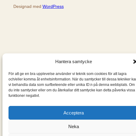
Designad med
WordPress
Hantera samtycke
För att ge en bra upplevelse använder vi teknik som cookies för att lagra
och/eller komma åt enhetsinformation. När du samtycker till dessa tekniker ka
vi behandla data som surfbeteende eller unika ID:n på denna webbplats. Om
du inte samtycker eller om du återkallar ditt samtycke kan detta påverka vissa
funktioner negativt.
Acceptera
Neka