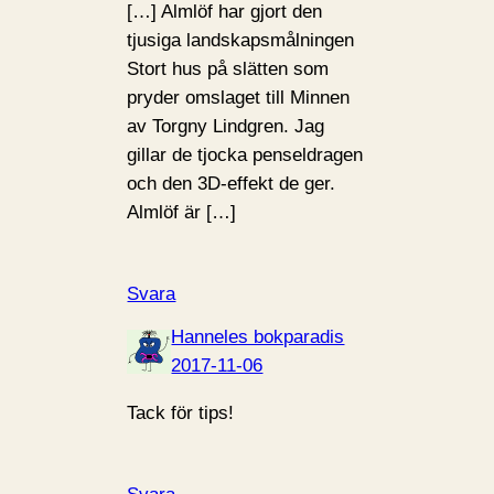
[…] Almlöf har gjort den
tjusiga landskapsmålningen
Stort hus på slätten som
pryder omslaget till Minnen
av Torgny Lindgren. Jag
gillar de tjocka penseldragen
och den 3D-effekt de ger.
Almlöf är […]
Svara
Hanneles bokparadis
2017-11-06
Tack för tips!