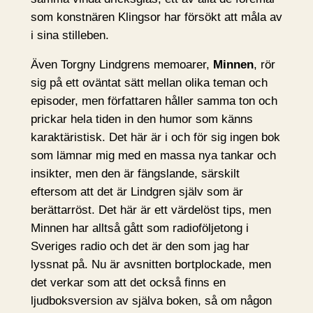
som konstnären Klingsor har försökt att måla av
i sina stilleben.
Även Torgny Lindgrens memoarer,
Minnen
, rör
sig på ett oväntat sätt mellan olika teman och
episoder, men författaren håller samma ton och
prickar hela tiden in den humor som känns
karaktäristisk. Det här är i och för sig ingen bok
som lämnar mig med en massa nya tankar och
insikter, men den är fängslande, särskilt
eftersom att det är Lindgren själv som är
berättarröst. Det här är ett värdelöst tips, men
Minnen har alltså gått som radioföljetong i
Sveriges radio och det är den som jag har
lyssnat på. Nu är avsnitten bortplockade, men
det verkar som att det också finns en
ljudboksversion av själva boken, så om någon