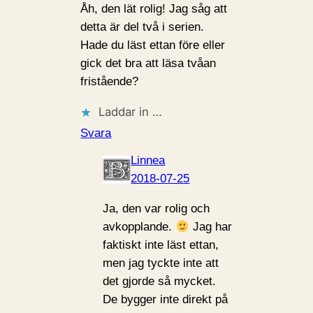
Åh, den lät rolig! Jag såg att
detta är del två i serien.
Hade du läst ettan före eller
gick det bra att läsa tvåan
fristående?
Laddar in …
Svara
Linnea
2018-07-25
Ja, den var rolig och
avkopplande.
Jag har
faktiskt inte läst ettan,
men jag tyckte inte att
det gjorde så mycket.
De bygger inte direkt på