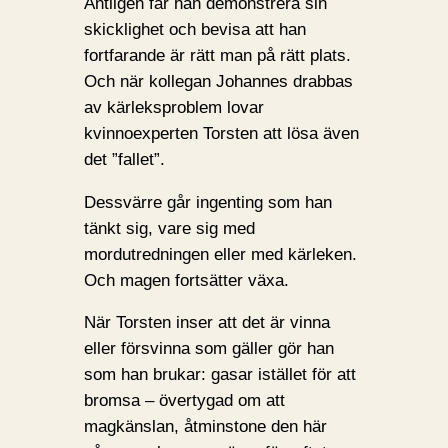
Äntligen får han demonstrera sin
skicklighet och bevisa att han
fortfarande är rätt man på rätt plats.
Och när kollegan Johannes drabbas
av kärleksproblem lovar
kvinnoexperten Torsten att lösa även
det ”fallet”.
Dessvärre går ingenting som han
tänkt sig, vare sig med
mordutredningen eller med kärleken.
Och magen fortsätter växa.
När Torsten inser att det är vinna
eller försvinna som gäller gör han
som han brukar: gasar istället för att
bromsa – övertygad om att
magkänslan, åtminstone den här