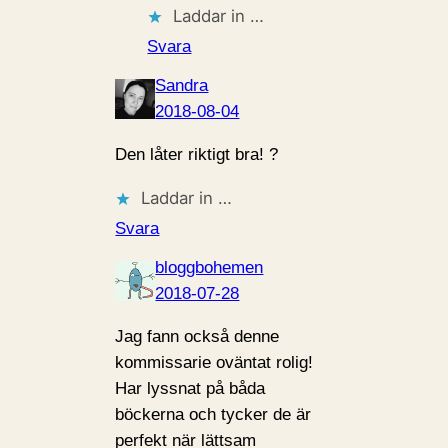
Laddar in …
Svara
Sandra
2018-08-04
Den låter riktigt bra! ?
Laddar in …
Svara
bloggbohemen
2018-07-28
Jag fann också denne
kommissarie oväntat rolig!
Har lyssnat på båda
böckerna och tycker de är
perfekt när lättsam