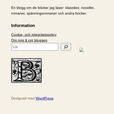
En blogg om de böcker jag läser: klassiker, noveller,
romaner, spänningsromaner och andra böcker.
Information
Cookie- och integritetspolicy
Om mig & om bloggen
S
ö
k
Designad med
WordPress