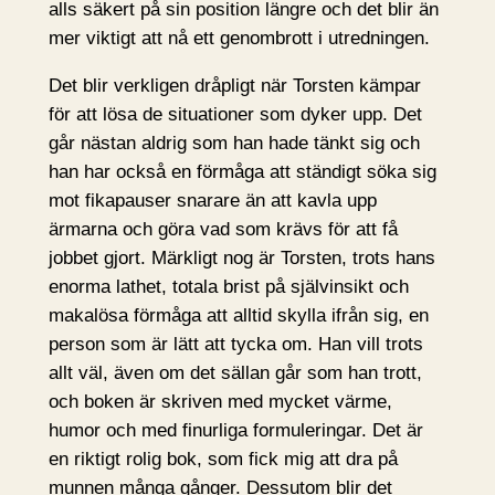
alls säkert på sin position längre och det blir än
mer viktigt att nå ett genombrott i utredningen.
Det blir verkligen dråpligt när Torsten kämpar
för att lösa de situationer som dyker upp. Det
går nästan aldrig som han hade tänkt sig och
han har också en förmåga att ständigt söka sig
mot fikapauser snarare än att kavla upp
ärmarna och göra vad som krävs för att få
jobbet gjort. Märkligt nog är Torsten, trots hans
enorma lathet, totala brist på självinsikt och
makalösa förmåga att alltid skylla ifrån sig, en
person som är lätt att tycka om. Han vill trots
allt väl, även om det sällan går som han trott,
och boken är skriven med mycket värme,
humor och med finurliga formuleringar. Det är
en riktigt rolig bok, som fick mig att dra på
munnen många gånger. Dessutom blir det