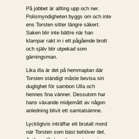
På jobbet är allting upp och ner.
Polismyndigheten byggs om och inte
ens Torsten sitter längre säkert.
Saken blir inte bättre när han
klampar rakt in i ett pågående brott
och själv blir utpekad som
gärningsman.
Lika illa är det på hemmaplan där
Torsten ständigt måste bevisa sin
duglighet för sambon Ulla och
hennes fina vänner. Dessutom har
hans växande midjemått av någon
anledning blivit ett samtalsämne.
Lyckligtvis inträffar ett brutalt mord
när Torsten som bäst behöver det.