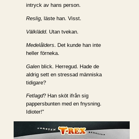
intryck av hans person.
Reslig
, läste han. Visst.
Välklädd
. Utan tvekan.
Medelålders
. Det kunde han inte
heller förneka.
Galen
blick. Herregud. Hade de
aldrig sett en stressad människa
tidigare?
Fetlagd
? Han sköt ifrån sig
pappersbunten med en fnysning.
Idioter!”