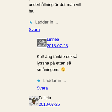
underhållning är det man vill
ha.
Laddar in …
Svara
Linnea
2018-07-28
Kul! Jag tänkte också
lyssna på ettan så
småningom.
Laddar in …
Svara
Felicia
2018-07-25