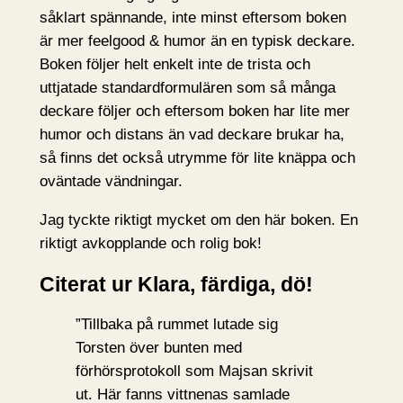
såklart spännande, inte minst eftersom boken
är mer feelgood & humor än en typisk deckare.
Boken följer helt enkelt inte de trista och
uttjatade standardformulären som så många
deckare följer och eftersom boken har lite mer
humor och distans än vad deckare brukar ha,
så finns det också utrymme för lite knäppa och
oväntade vändningar.
Jag tyckte riktigt mycket om den här boken. En
riktigt avkopplande och rolig bok!
Citerat ur Klara, färdiga, dö!
”Tillbaka på rummet lutade sig
Torsten över bunten med
förhörsprotokoll som Majsan skrivit
ut. Här fanns vittnenas samlade