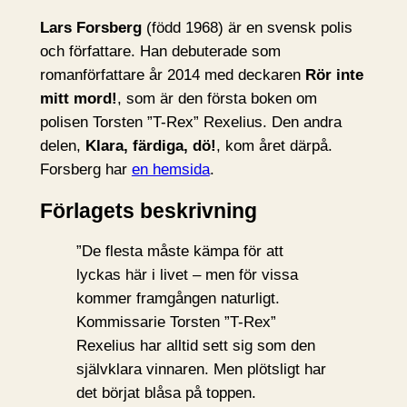
Lars Forsberg
(född 1968) är en svensk polis
och författare. Han debuterade som
romanförfattare år 2014 med deckaren
Rör inte
mitt mord!
, som är den första boken om
polisen Torsten ”T-Rex” Rexelius. Den andra
delen,
Klara, färdiga, dö!
, kom året därpå.
Forsberg har
en hemsida
.
Förlagets beskrivning
”De flesta måste kämpa för att
lyckas här i livet – men för vissa
kommer framgången naturligt.
Kommissarie Torsten ”T-Rex”
Rexelius har alltid sett sig som den
självklara vinnaren. Men plötsligt har
det börjat blåsa på toppen.