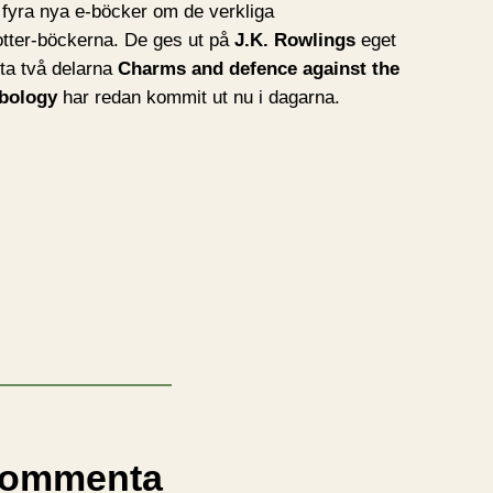
fyra nya e-böcker om de verkliga
Potter-böckerna. De ges ut på
J.K. Rowlings
eget
sta två delarna
Charms and defence against the
rbology
har redan kommit ut nu i dagarna.
ommenta