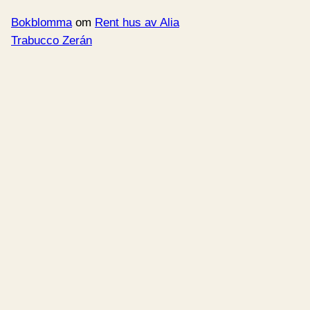
Bokblomma
om
Rent hus av Alia
Trabucco Zerán