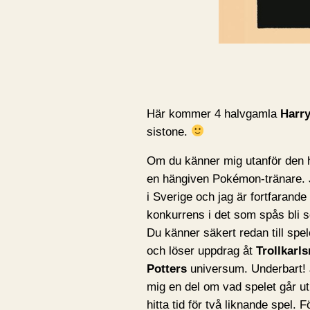
Här kommer 4 halvgamla
Harry
sistone.
Om du känner mig utanför den hä
en hängiven Pokémon-tränare. 
i Sverige och jag är fortfarande 
konkurrens i det som spås bli
Du känner säkert redan till spe
och löser uppdrag åt
Trollkarls
Potters
universum. Underbart! J
mig en del om vad spelet går ut
hitta tid för två liknande spel.