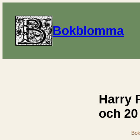
Bokblomma
Harry 
och 20
Bok