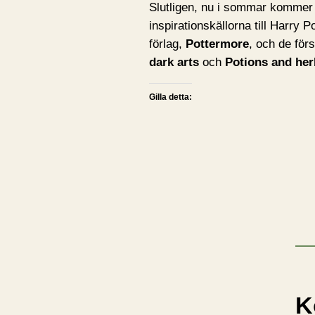
Slutligen, nu i sommar kommer 
inspirationskällorna till Harry 
förlag,
Pottermore
, och de för
dark arts
och
Potions and he
Gilla detta:
K