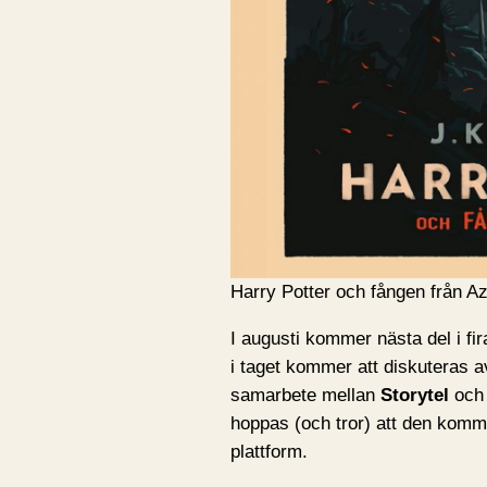
Harry Potter och fången från A
I augusti kommer nästa del i fi
i taget kommer att diskuteras 
samarbete mellan
Storytel
oc
hoppas (och tror) att den kommer
plattform.