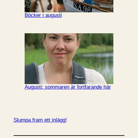
Böcker i augusti
Augusti: sommaren är fortfarande här
Slumpa fram ett inlägg!