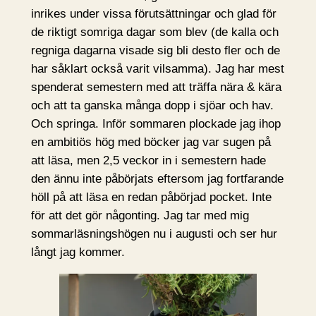
inrikes under vissa förutsättningar och glad för
de riktigt somriga dagar som blev (de kalla och
regniga dagarna visade sig bli desto fler och de
har såklart också varit vilsamma). Jag har mest
spenderat semestern med att träffa nära & kära
och att ta ganska många dopp i sjöar och hav.
Och springa. Inför sommaren plockade jag ihop
en ambitiös hög med böcker jag var sugen på
att läsa, men 2,5 veckor in i semestern hade
den ännu inte påbörjats eftersom jag fortfarande
höll på att läsa en redan påbörjad pocket. Inte
för att det gör någonting. Jag tar med mig
sommarläsningshögen nu i augusti och ser hur
långt jag kommer.