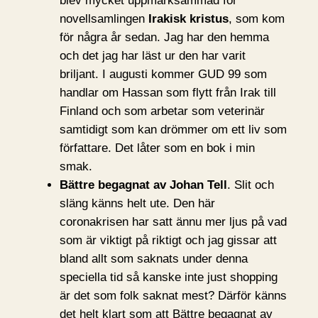
blev mycket uppmärksammad för
novellsamlingen
Irakisk kristus
, som kom
för några år sedan. Jag har den hemma
och det jag har läst ur den har varit
briljant. I augusti kommer GUD 99 som
handlar om Hassan som flytt från Irak till
Finland och som arbetar som veterinär
samtidigt som kan drömmer om ett liv som
författare. Det låter som en bok i min
smak.
Bättre begagnat av Johan Tell
. Slit och
släng känns helt ute. Den här
coronakrisen har satt ännu mer ljus på vad
som är viktigt på riktigt och jag gissar att
bland allt som saknats under denna
speciella tid så kanske inte just shopping
är det som folk saknat mest? Därför känns
det helt klart som att Bättre begagnat av