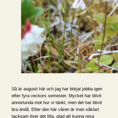
Så är augusti här och jag har börjat jobba igen
efter fyra veckors semester. Mycket har blivit
annorlunda mot hur vi tänkt, men det har blivit
bra ändå. Efter den här våren är man såklart
tacksam över det lilla, glad att kunna resa