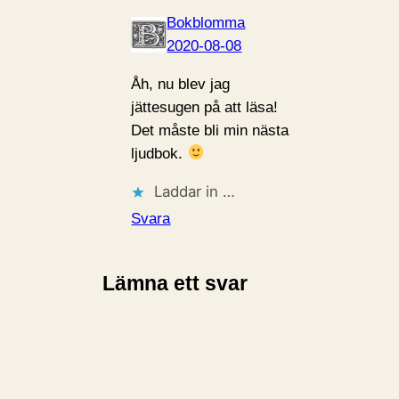
Bokblomma
2020-08-08
Åh, nu blev jag
jättesugen på att läsa!
Det måste bli min nästa
ljudbok.
Laddar in …
Svara
Lämna ett svar