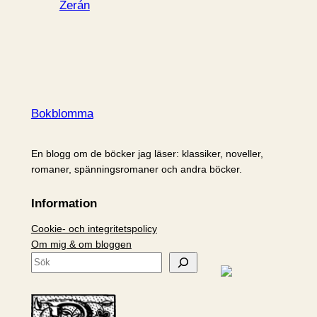
Zerán
Bokblomma
En blogg om de böcker jag läser: klassiker, noveller,
romaner, spänningsromaner och andra böcker.
Information
Cookie- och integritetspolicy
Om mig & om bloggen
S
ö
k