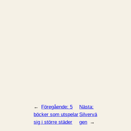
←
Föregående:
5
Nästa:
böcker som utspelar
Silvervä
sig i större städer
gen
→