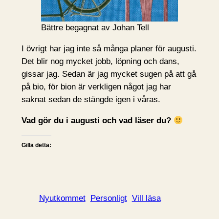
Bättre begagnat av Johan Tell
I övrigt har jag inte så många planer för augusti.
Det blir nog mycket jobb, löpning och dans,
gissar jag. Sedan är jag mycket sugen på att gå
på bio, för bion är verkligen något jag har
saknat sedan de stängde igen i våras.
Vad gör du i augusti och vad läser du?
Gilla detta:
Nyutkommet
Personligt
Vill läsa