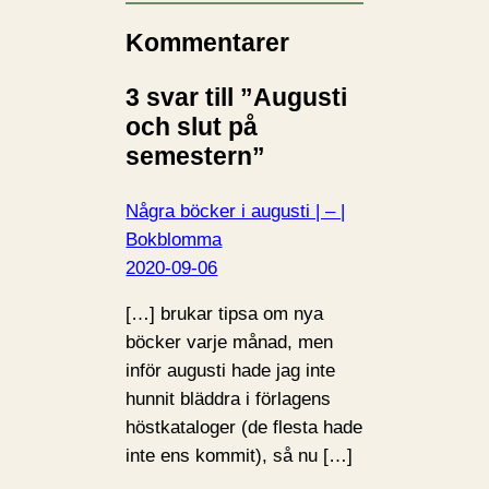
Kommentarer
3 svar till ”Augusti
och slut på
semestern”
Några böcker i augusti | – |
Bokblomma
2020-09-06
[…] brukar tipsa om nya
böcker varje månad, men
inför augusti hade jag inte
hunnit bläddra i förlagens
höstkataloger (de flesta hade
inte ens kommit), så nu […]