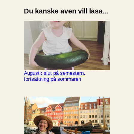
Du kanske även vill läsa...
Augusti: slut på semestern,
fortsättning på sommaren