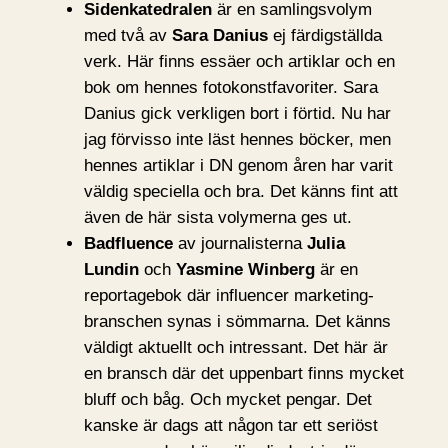
Sidenkatedralen
är en samlingsvolym
med två av
Sara Danius
ej färdigställda
verk. Här finns essäer och artiklar och en
bok om hennes fotokonstfavoriter. Sara
Danius gick verkligen bort i förtid. Nu har
jag förvisso inte läst hennes böcker, men
hennes artiklar i DN genom åren har varit
väldig speciella och bra. Det känns fint att
även de här sista volymerna ges ut.
Badfluence
av journalisterna
Julia
Lundin
och
Yasmine Winberg
är en
reportagebok där influencer marketing-
branschen synas i sömmarna. Det känns
väldigt aktuellt och intressant. Det här är
en bransch där det uppenbart finns mycket
bluff och båg. Och mycket pengar. Det
kanske är dags att någon tar ett seriöst