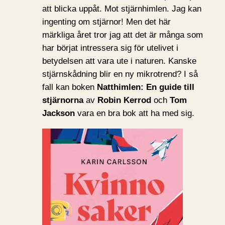
att blicka uppåt. Mot stjärnhimlen. Jag kan
ingenting om stjärnor! Men det här
märkliga året tror jag att det är många som
har börjat intressera sig för utelivet i
betydelsen att vara ute i naturen. Kanske
stjärnskådning blir en ny mikrotrend? I så
fall kan boken
Natthimlen: En guide till
stjärnorna
av
Robin Kerrod
och
Tom
Jackson
vara en bra bok att ha med sig.