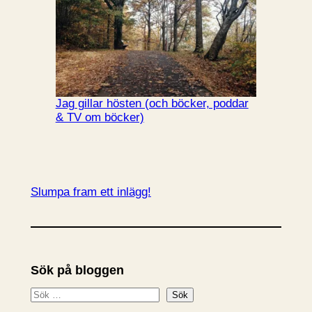
Jag gillar hösten (och böcker, poddar
& TV om böcker)
Slumpa fram ett inlägg!
Sök på bloggen
S
Sök