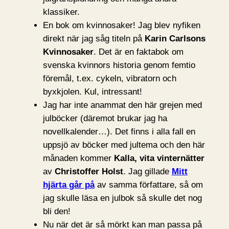
klassiker.
En bok om kvinnosaker! Jag blev nyfiken
direkt när jag såg titeln på
Karin Carlsons
Kvinnosaker
. Det är en faktabok om
svenska kvinnors historia genom femtio
föremål, t.ex. cykeln, vibratorn och
byxkjolen. Kul, intressant!
Jag har inte anammat den här grejen med
julböcker (däremot brukar jag ha
novellkalender…). Det finns i alla fall en
uppsjö av böcker med jultema och den här
månaden kommer
Kalla, vita vinternätter
av
Christoffer Holst
. Jag gillade
Mitt
hjärta går på
av samma författare, så om
jag skulle läsa en julbok så skulle det nog
bli den!
Nu när det är så mörkt kan man passa på